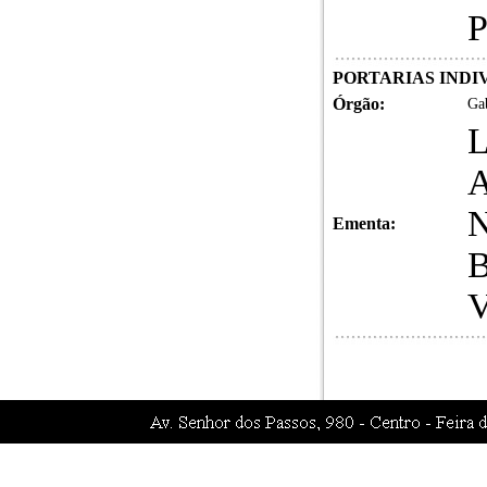
P
PORTARIAS INDIVI
Órgão:
Gab
Ementa: