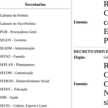
R
Secretarias
Gabinete do Prefeito
c
Ementa:
Gabinete do Vice-Prefeito
E
PGM - Procuradoria Geral
P
SEGOV - Governo
SEADM - Administração
DECRETO INDIVID
SEFAZ - Fazenda
Órgão:
Gab
SEPLAN - Planejamento
C
SECOM - Comunicação
SEDESO - Desenvolvimento Social
C
Ementa:
SEDUC - Educação
N
SMS - Saúde
s
SECEL - Cultura, Esporte e Lazer