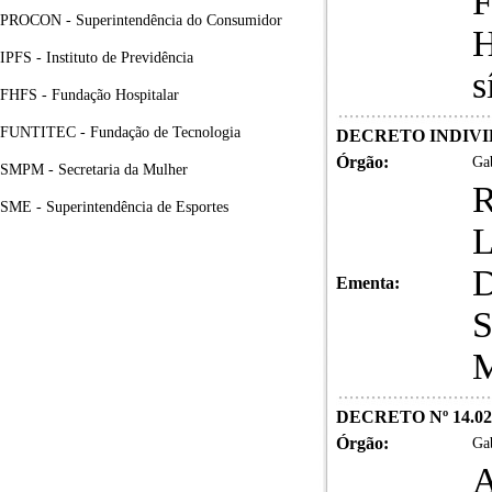
F
PROCON - Superintendência do Consumidor
H
IPFS - Instituto de Previdência
s
FHFS - Fundação Hospitalar
FUNTITEC - Fundação de Tecnologia
DECRETO INDIVID
Órgão:
Gab
SMPM - Secretaria da Mulher
SME - Superintendência de Esportes
L
D
Ementa:
S
M
DECRETO Nº 14.02
Órgão:
Gab
A