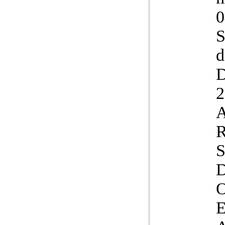
0
S
d
2