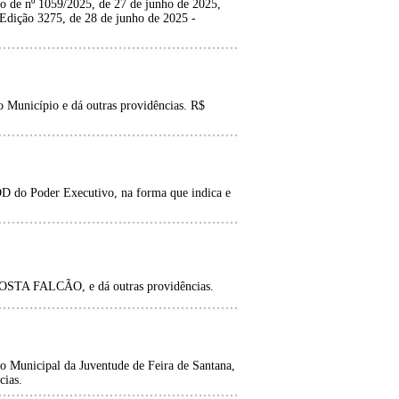
 de nº 1059/2025, de 27 de junho de 2025,
 Edição 3275, de 28 de junho de 2025 -
 Município e dá outras providências. R$
D do Poder Executivo, na forma que indica e
TA FALCÃO, e dá outras providências.
o Municipal da Juventude de Feira de Santana,
cias.