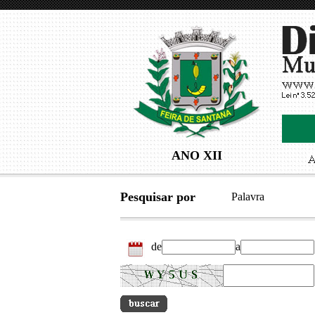
ANO XII
Pesquisar por
Palavra
de
a