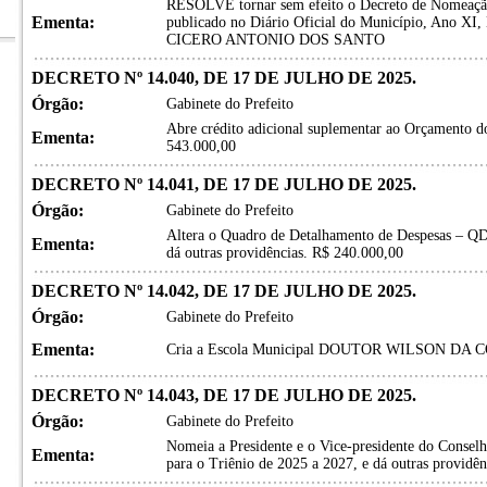
RESOLVE tornar sem efeito o Decreto de Nomeação
Ementa:
publicado no Diário Oficial do Município, Ano XI,
CICERO ANTONIO DOS SANTO
DECRETO Nº 14.040, DE 17 DE JULHO DE 2025.
Órgão:
Gabinete do Prefeito
Abre crédito adicional suplementar ao Orçamento do
Ementa:
543.000,00
DECRETO Nº 14.041, DE 17 DE JULHO DE 2025.
Órgão:
Gabinete do Prefeito
Altera o Quadro de Detalhamento de Despesas – QD
Ementa:
dá outras providências. R$ 240.000,00
DECRETO Nº 14.042, DE 17 DE JULHO DE 2025.
Órgão:
Gabinete do Prefeito
Ementa:
Cria a Escola Municipal DOUTOR WILSON DA COS
DECRETO Nº 14.043, DE 17 DE JULHO DE 2025.
Órgão:
Gabinete do Prefeito
Nomeia a Presidente e o Vice-presidente do Conselh
Ementa:
para o Triênio de 2025 a 2027, e dá outras providên