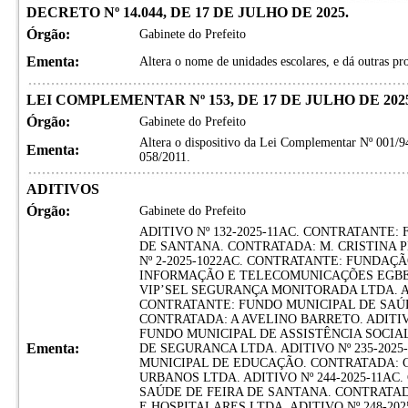
DECRETO Nº 14.044, DE 17 DE JULHO DE 2025.
Órgão:
Gabinete do Prefeito
Ementa:
Altera o nome de unidades escolares, e dá outras pr
LEI COMPLEMENTAR Nº 153, DE 17 DE JULHO DE 2025
Órgão:
Gabinete do Prefeito
Altera o dispositivo da Lei Complementar Nº 001/9
Ementa:
058/2011.
ADITIVOS
Órgão:
Gabinete do Prefeito
ADITIVO Nº 132-2025-11AC. CONTRATANTE:
DE SANTANA. CONTRATADA: M. CRISTINA 
Nº 2-2025-1022AC. CONTRATANTE: FUNDAÇ
INFORMAÇÃO E TELECOMUNICAÇÕES EGBE
VIP’SEL SEGURANÇA MONITORADA LTDA. ADI
CONTRATANTE: FUNDO MUNICIPAL DE SAÚD
CONTRATADA: A AVELINO BARRETO. ADITIVO
FUNDO MUNICIPAL DE ASSISTÊNCIA SOCI
Ementa:
DE SEGURANCA LTDA. ADITIVO Nº 235-202
MUNICIPAL DE EDUCAÇÃO. CONTRATADA: 
URBANOS LTDA. ADITIVO Nº 244-2025-11A
SAÚDE DE FEIRA DE SANTANA. CONTRATAD
E HOSPITALARES LTDA. ADITIVO Nº 248-20