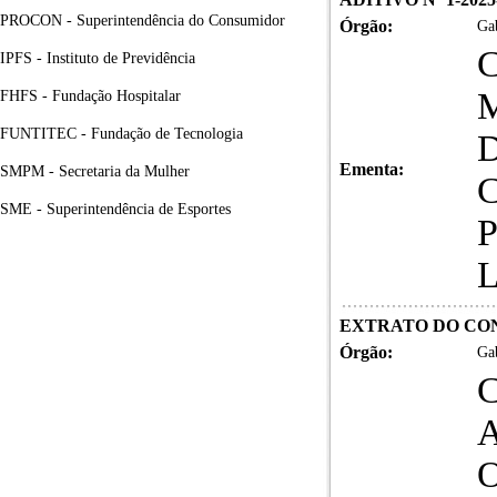
PROCON - Superintendência do Consumidor
Órgão:
Gab
IPFS - Instituto de Previdência
FHFS - Fundação Hospitalar
FUNTITEC - Fundação de Tecnologia
Ementa:
SMPM - Secretaria da Mulher
SME - Superintendência de Esportes
EXTRATO DO CONT
Órgão:
Gab
C