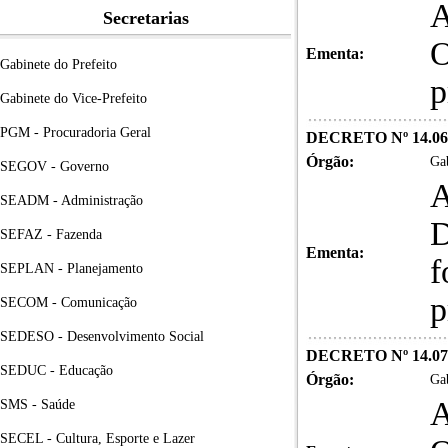
A
Secretarias
O
Ementa:
Gabinete do Prefeito
p
Gabinete do Vice-Prefeito
PGM - Procuradoria Geral
DECRETO Nº 14.06
Órgão:
Gab
SEGOV - Governo
A
SEADM - Administração
D
SEFAZ - Fazenda
Ementa:
f
SEPLAN - Planejamento
p
SECOM - Comunicação
SEDESO - Desenvolvimento Social
DECRETO Nº 14.07
SEDUC - Educação
Órgão:
Gab
A
SMS - Saúde
SECEL - Cultura, Esporte e Lazer