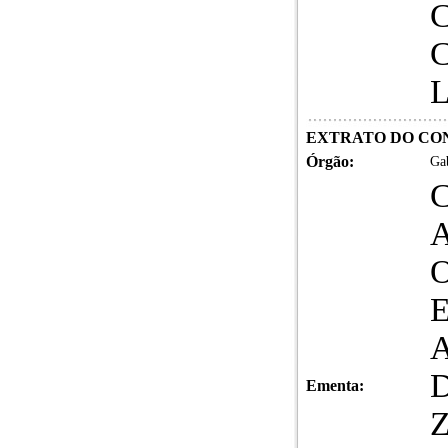
C
EXTRATO DO CONT
Órgão:
Gab
C
Ementa: