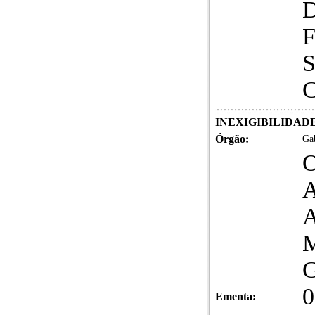
S
INEXIGIBILIDADE 
Órgão:
Gab
0
Ementa: