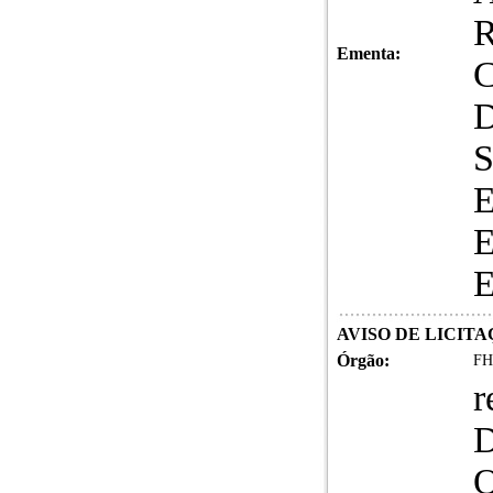
Ementa:
AVISO DE LICITA
Órgão:
FH
O