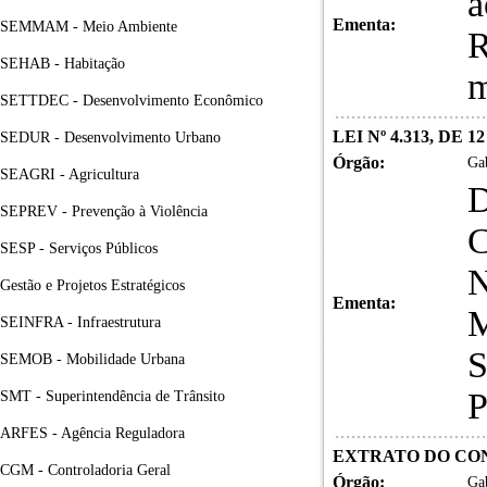
a
Ementa:
SEMMAM - Meio Ambiente
R
SEHAB - Habitação
m
SETTDEC - Desenvolvimento Econômico
LEI Nº 4.313, DE 
SEDUR - Desenvolvimento Urbano
Órgão:
Gab
SEAGRI - Agricultura
SEPREV - Prevenção à Violência
SESP - Serviços Públicos
Gestão e Projetos Estratégicos
Ementa:
SEINFRA - Infraestrutura
SEMOB - Mobilidade Urbana
SMT - Superintendência de Trânsito
ARFES - Agência Reguladora
EXTRATO DO CONT
CGM - Controladoria Geral
Órgão:
Gab