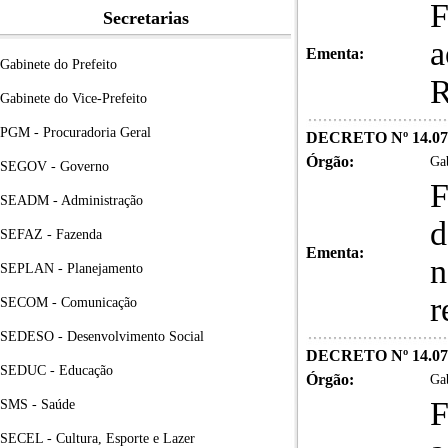
F
Secretarias
a
Ementa:
Gabinete do Prefeito
R
Gabinete do Vice-Prefeito
PGM - Procuradoria Geral
DECRETO Nº 14.07
Órgão:
Gab
SEGOV - Governo
F
SEADM - Administração
d
SEFAZ - Fazenda
Ementa:
n
SEPLAN - Planejamento
r
SECOM - Comunicação
SEDESO - Desenvolvimento Social
DECRETO Nº 14.07
SEDUC - Educação
Órgão:
Gab
F
SMS - Saúde
SECEL - Cultura, Esporte e Lazer