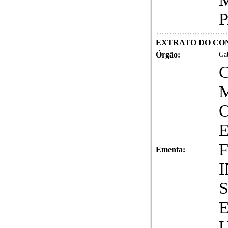
EXTRATO DO CONT
Órgão:
Gab
Ementa: