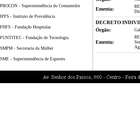
PROCON - Superintendência do Consumidor
RE
Ementa:
Diá
IPFS - Instituto de Previdência
DECRETO INDIVID
FHFS - Fundação Hospitalar
Órgão:
Gab
RE
FUNTITEC - Fundação de Tecnologia
Ementa:
Ser
Ag
SMPM - Secretaria da Mulher
SME - Superintendência de Esportes