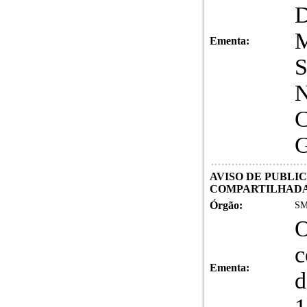
Ementa:
S
N
AVISO DE PUBLI
COMPARTILHAD
Órgão:
SM
O
c
Ementa:
d
1