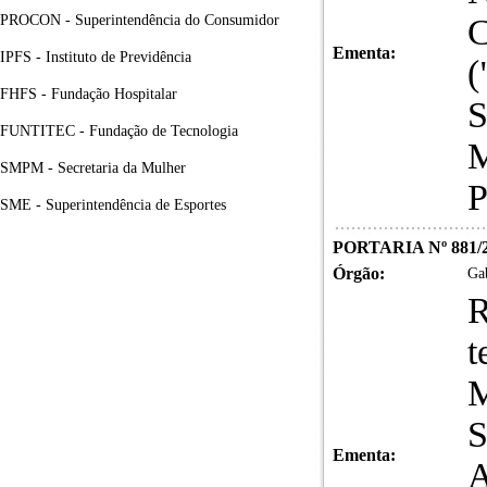
PROCON - Superintendência do Consumidor
Ementa:
IPFS - Instituto de Previdência
FHFS - Fundação Hospitalar
FUNTITEC - Fundação de Tecnologia
SMPM - Secretaria da Mulher
SME - Superintendência de Esportes
PORTARIA Nº 881/
Órgão:
Gab
R
t
M
S
Ementa:
A