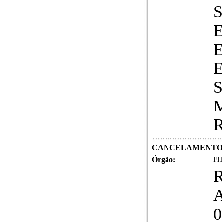
CANCELAMENTO D
Órgão:
FH