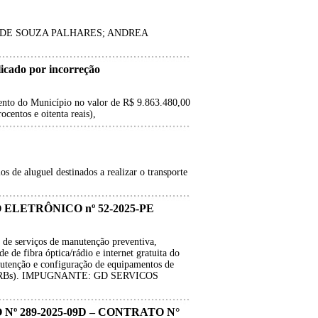
 DE SOUZA PALHARES; ANDREA
ado por incorreção
mento do Município no valor de R$ 9.863.480,00
ocentos e oitenta reais),
os de aluguel destinados a realizar o transporte
 ELETRÔNICO nº 52-2025-PE
o de serviços de manutenção preventiva,
de de fibra óptica/rádio e internet gratuita do
nutenção e configuração de equipamentos de
ase (ERBs). IMPUGNANTE: GD SERVICOS
º 289-2025-09D – CONTRATO N°