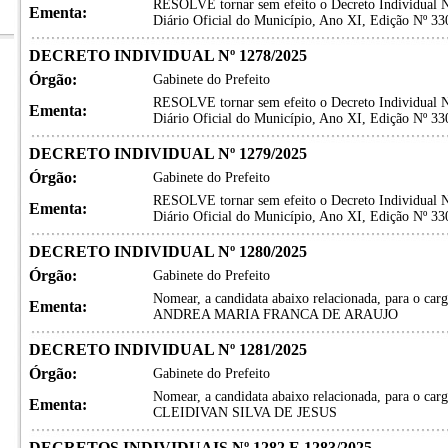
RESOLVE tornar sem efeito o Decreto Individual Nº
Ementa:
Diário Oficial do Município, Ano XI, Edição Nº 330
DECRETO INDIVIDUAL Nº 1278/2025
Órgão:
Gabinete do Prefeito
RESOLVE tornar sem efeito o Decreto Individual Nº
Ementa:
Diário Oficial do Município, Ano XI, Edição Nº 330
DECRETO INDIVIDUAL Nº 1279/2025
Órgão:
Gabinete do Prefeito
RESOLVE tornar sem efeito o Decreto Individual Nº
Ementa:
Diário Oficial do Município, Ano XI, Edição Nº 330
DECRETO INDIVIDUAL Nº 1280/2025
Órgão:
Gabinete do Prefeito
Nomear, a candidata abaixo relacionada, para 
Ementa:
ANDREA MARIA FRANCA DE ARAUJO
DECRETO INDIVIDUAL Nº 1281/2025
Órgão:
Gabinete do Prefeito
Nomear, a candidata abaixo relacionada, para 
Ementa:
CLEIDIVAN SILVA DE JESUS
DECRETOS INDIVIDUAIS Nº 1282 E 1283/2025