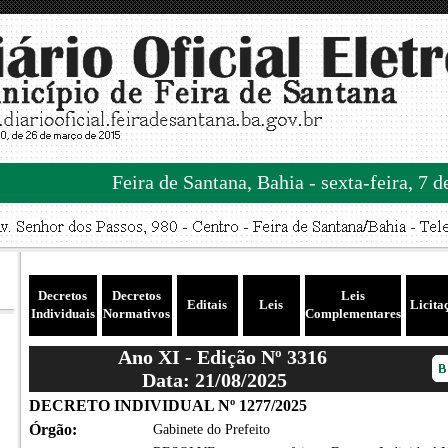
Feira de Santana, Bahia - sexta-feira, 7 
Decretos
Decretos
Leis
Editais
Leis
Licita
Individuais
Normativos
Complementares
Ano XI - Edição Nº 3316
Data: 21/08/2025
DECRETO INDIVIDUAL Nº 1277/2025
Órgão:
Gabinete do Prefeito