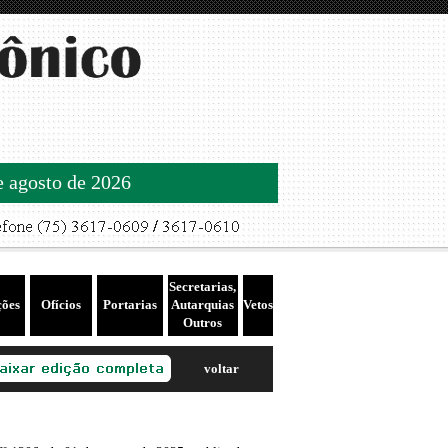
de agosto de 2026
Secretarias,
ções
Ofícios
Portarias
Autarquias
Vetos
Outros
voltar