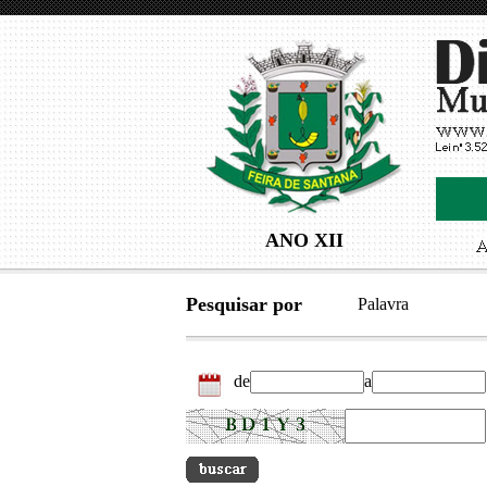
ANO XII
Pesquisar por
Palavra
de
a