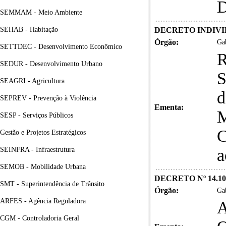
D
SEMMAM - Meio Ambiente
SEHAB - Habitação
DECRETO INDIVIDUA
Órgão:
Gab
SETTDEC - Desenvolvimento Econômico
SEDUR - Desenvolvimento Urbano
S
SEAGRI - Agricultura
d
SEPREV - Prevenção à Violência
Ementa:
M
SESP - Serviços Públicos
C
Gestão e Projetos Estratégicos
SEINFRA - Infraestrutura
a
SEMOB - Mobilidade Urbana
DECRETO Nº 14.10
SMT - Superintendência de Trânsito
Órgão:
Gab
ARFES - Agência Reguladora
A
CGM - Controladoria Geral