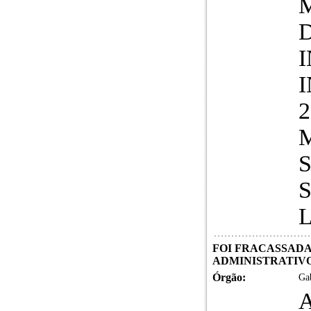
I
FOI FRACASSADA
ADMINISTRATIVO n
Órgão:
Gab
A