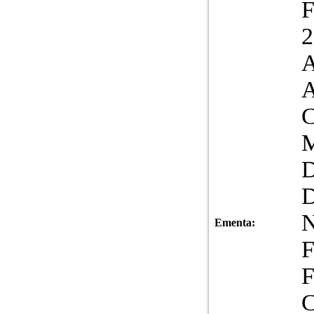
A
Ementa: