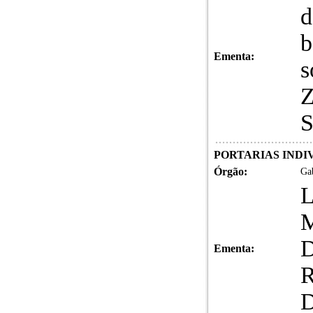
d
b
Ementa:
s
Z
S
PORTARIAS INDIVI
Órgão:
Gab
Ementa: