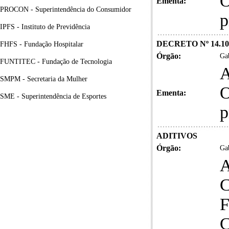
O
Ementa:
PROCON - Superintendência do Consumidor
p
IPFS - Instituto de Previdência
DECRETO Nº 14.10
FHFS - Fundação Hospitalar
Órgão:
Gab
FUNTITEC - Fundação de Tecnologia
A
SMPM - Secretaria da Mulher
O
Ementa:
SME - Superintendência de Esportes
p
ADITIVOS
Órgão:
Gab
A