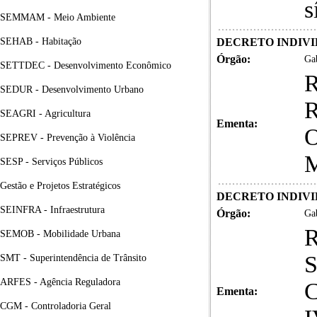
s
SEMMAM - Meio Ambiente
SEHAB - Habitação
DECRETO INDIVID
Órgão:
Gab
SETTDEC - Desenvolvimento Econômico
SEDUR - Desenvolvimento Urbano
R
SEAGRI - Agricultura
Ementa:
O
SEPREV - Prevenção à Violência
M
SESP - Serviços Públicos
Gestão e Projetos Estratégicos
DECRETO INDIVID
SEINFRA - Infraestrutura
Órgão:
Gab
SEMOB - Mobilidade Urbana
S
SMT - Superintendência de Trânsito
ARFES - Agência Reguladora
C
Ementa:
CGM - Controladoria Geral