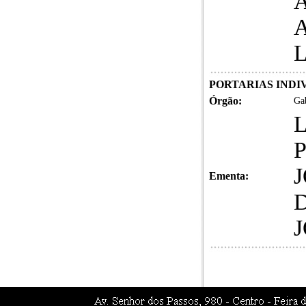
PORTARIAS INDIVI
Órgão:
Gab
Ementa: