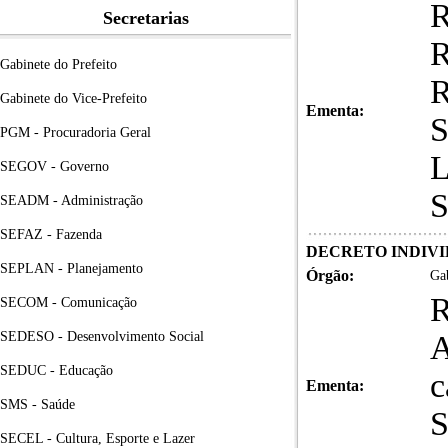
Secretarias
Gabinete do Prefeito
Gabinete do Vice-Prefeito
Ementa:
PGM - Procuradoria Geral
SEGOV - Governo
SEADM - Administração
SEFAZ - Fazenda
DECRETO INDIVID
SEPLAN - Planejamento
Órgão:
Gab
SECOM - Comunicação
SEDESO - Desenvolvimento Social
SEDUC - Educação
c
Ementa:
SMS - Saúde
S
SECEL - Cultura, Esporte e Lazer