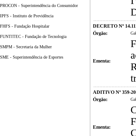
I
PROCON - Superintendência do Consumidor
D
IPFS - Instituto de Previdência
DECRETO Nº 14.11
FHFS - Fundação Hospitalar
Órgão:
Gab
FUNTITEC - Fundação de Tecnologia
F
SMPM - Secretaria da Mulher
a
SME - Superintendência de Esportes
Ementa:
R
t
ADITIVO Nº 359-20
Órgão:
Gab
Ementa: