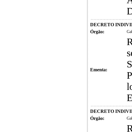
D
DECRETO INDIVID
Órgão:
Gab
R
S
Ementa:
P
l
E
DECRETO INDIVID
Órgão:
Gab
R