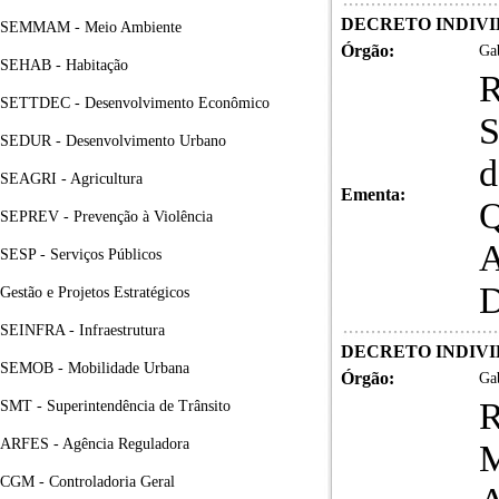
DECRETO INDIVID
SEMMAM - Meio Ambiente
Órgão:
Gab
SEHAB - Habitação
SETTDEC - Desenvolvimento Econômico
S
SEDUR - Desenvolvimento Urbano
d
SEAGRI - Agricultura
Ementa:
Q
SEPREV - Prevenção à Violência
A
SESP - Serviços Públicos
D
Gestão e Projetos Estratégicos
SEINFRA - Infraestrutura
DECRETO INDIVID
SEMOB - Mobilidade Urbana
Órgão:
Gab
SMT - Superintendência de Trânsito
ARFES - Agência Reguladora
M
CGM - Controladoria Geral