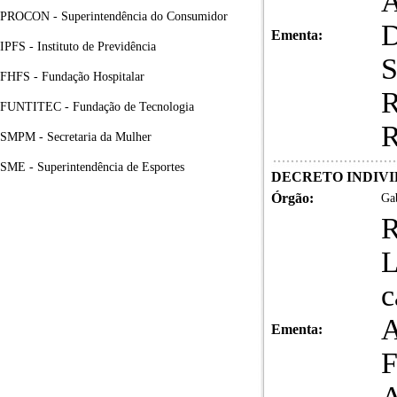
A
PROCON - Superintendência do Consumidor
D
Ementa:
IPFS - Instituto de Previdência
S
FHFS - Fundação Hospitalar
R
FUNTITEC - Fundação de Tecnologia
R
SMPM - Secretaria da Mulher
SME - Superintendência de Esportes
DECRETO INDIVID
Órgão:
Gab
L
c
A
Ementa:
F
A