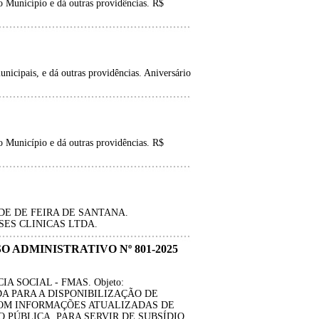
 Município e dá outras providências. R$
unicipais, e dá outras providências. Aniversário
 Município e dá outras providências. R$
E DE FEIRA DE SANTANA.
ES CLINICAS LTDA.
SO ADMINISTRATIVO Nº 801-2025
IA SOCIAL - FMAS. Objeto:
 PARA A DISPONIBILIZAÇÃO DE
COM INFORMAÇÕES ATUALIZADAS DE
 PÚBLICA, PARA SERVIR DE SUBSÍDIO