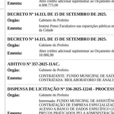
Abre crédito adicional suplementar ao Orçamento do
Ementa:
4.608.773,00
DECRETO Nº 14.113, DE 15 DE SETEMBRO DE 2025.
Órgão:
Gabinete do Prefeito
Institui Ponto Facultativo nas repartições públicas m
Ementa:
da Cidade
DECRETO Nº 14.115, DE 15 DE SETEMBRO DE 2025.
Órgão:
Gabinete do Prefeito
Abre crédito adicional suplementar ao Orçamento do
Ementa:
10.000,00
ADITIVO Nº 357-2025-11AC.
Órgão:
Gabinete do Prefeito
CONTRATANTE: FUNDO MUNICIPAL DE SAÚD
Ementa:
CONTRATADA: BIOLABORATORIO DE ANALIS
DISPENSA DE LICITAÇÃO Nº 336-2025-1224I - PROCES
Órgão:
Gabinete do Prefeito
Interessada: FUNDO MUNICIPAL DE ASSISTÊNC
CONTRATAÇÃO DE EMPRESA ESPECIALIZADA
ACESSO A BANCO DE DADOS ESPECÍFICO 
Ementa:
PREÇOS PRATICADOS PELA ADMINISTRAÇÃO