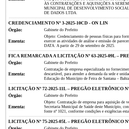
ÀS CONTRATAÇÕES E AQUISIÇÕES A SEREM
MUNICIPAL DE DESENVOLVIMENTO SOCIAL. 
DE DADOS LTDA.
CREDENCIAMENTO Nº 3-2025-10CD - ON LIN
Órgão:
Gabinete do Prefeito
Objeto: Credenciamento de pessoas físicas para for
Ementa:
exercer as atividades de análise e emissão de parecer
DATA: A partir de 29 de setembro de 2025.
FICA REMARCADA A LICITAÇÃO Nº 63-2025-09L – PR
Órgão:
Gabinete do Prefeito
Contratação de empresa especializada no fornecimen
Ementa:
descartável, para atender a demanda da sede e unida
Educação do Município de Feira de Santana – Bahia
LICITAÇÃO Nº 72-2025-11L – PREGÃO ELETRÔNICO Nº 
Órgão:
Gabinete do Prefeito
Objeto: Contratação de empresa para aquisição de ve
Ementa:
Secretaria Municipal de Saúde deste Município, co
fonte nº 1021, conforme condições e exigências esta
LICITAÇÃO Nº 75-2025-05L – PREGÃO ELETRÔNICO Nº 
Órgão:
Gabinete do Prefeito