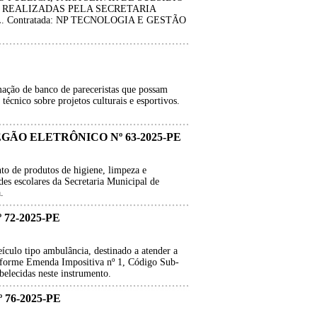
 REALIZADAS PELA SECRETARIA
Contratada: NP TECNOLOGIA E GESTÃO
mação de banco de pareceristas que possam
 técnico sobre projetos culturais e esportivos.
EGÃO ELETRÔNICO Nº 63-2025-PE
to de produtos de higiene, limpeza e
des escolares da Secretaria Municipal de
.
72-2025-PE
ículo tipo ambulância, destinado a atender a
nforme Emenda Impositiva nº 1, Código Sub-
belecidas neste instrumento.
76-2025-PE