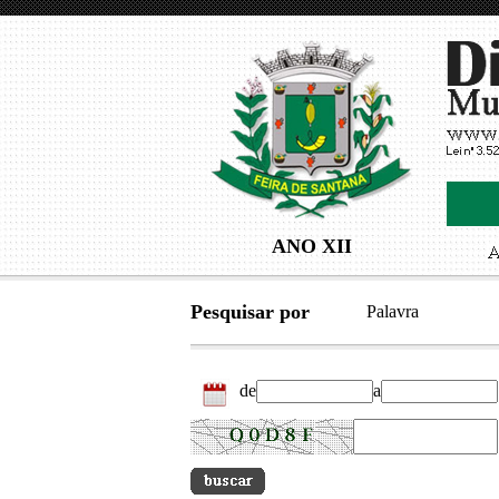
ANO XII
Pesquisar por
Palavra
de
a