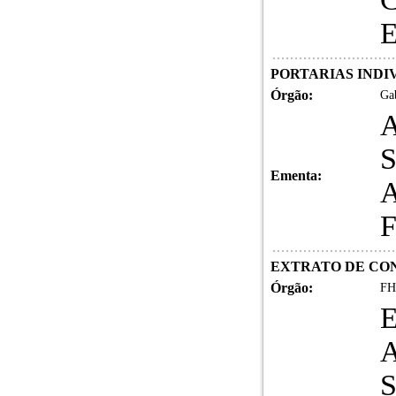
PORTARIAS INDIVI
Órgão:
Gab
Ementa:
EXTRATO DE CON
Órgão:
FH