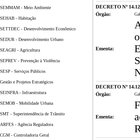
DECRETO Nº 14.12
SEMMAM - Meio Ambiente
Órgão:
Gab
SEHAB - Habitação
A
SETTDEC - Desenvolvimento Econômico
o
SEDUR - Desenvolvimento Urbano
E
Ementa:
SEAGRI - Agricultura
S
SEPREV - Prevenção à Violência
N
SESP - Serviços Públicos
Gestão e Projetos Estratégicos
DECRETO Nº 14.12
SEINFRA - Infraestrutura
Órgão:
Gab
F
SEMOB - Mobilidade Urbana
a
SMT - Superintendência de Trânsito
Ementa:
ARFES - Agência Reguladora
R
CGM - Controladoria Geral