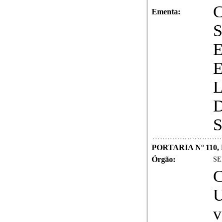
Ementa:
PORTARIA Nº 110,
Órgão:
SE
U
v