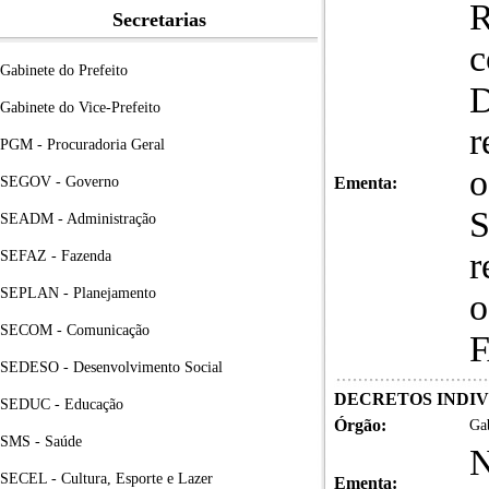
R
Secretarias
c
Gabinete do Prefeito
Gabinete do Vice-Prefeito
r
PGM - Procuradoria Geral
o
SEGOV - Governo
Ementa:
SEADM - Administração
r
SEFAZ - Fazenda
SEPLAN - Planejamento
o
SECOM - Comunicação
SEDESO - Desenvolvimento Social
DECRETOS INDIVIDU
SEDUC - Educação
Órgão:
Gab
SMS - Saúde
SECEL - Cultura, Esporte e Lazer
Ementa: