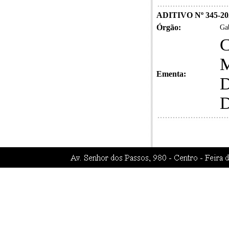
ADITIVO Nº 345-20
Órgão:
Gab
Ementa: