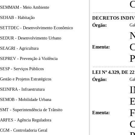
SEMMAM - Meio Ambiente
SEHAB - Habitação
DECRETOS INDIVIDU
Órgão:
Gab
SETTDEC - Desenvolvimento Econômico
SEDUR - Desenvolvimento Urbano
Ementa:
SEAGRI - Agricultura
SEPREV - Prevenção à Violência
SESP - Serviços Públicos
LEI Nº 4.329, DE 
Gestão e Projetos Estratégicos
Órgão:
Gab
SEINFRA - Infraestrutura
SEMOB - Mobilidade Urbana
SMT - Superintendência de Trânsito
Ementa:
ARFES - Agência Reguladora
CGM - Controladoria Geral