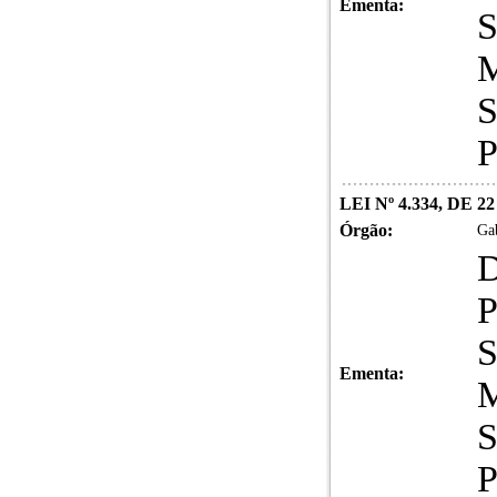
Ementa:
LEI Nº 4.334, DE 
Órgão:
Gab
Ementa: