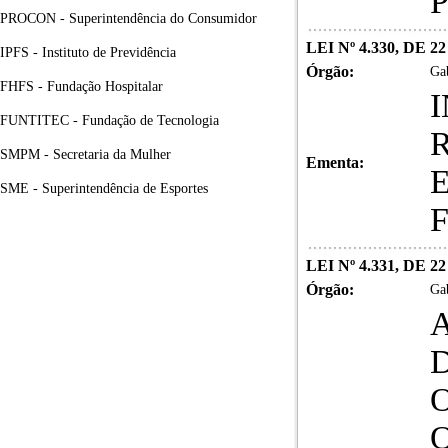
PROCON - Superintendência do Consumidor
LEI Nº 4.330, DE 
IPFS - Instituto de Previdência
Órgão:
Gab
FHFS - Fundação Hospitalar
FUNTITEC - Fundação de Tecnologia
SMPM - Secretaria da Mulher
Ementa:
SME - Superintendência de Esportes
LEI Nº 4.331, DE 
Órgão:
Gab
A