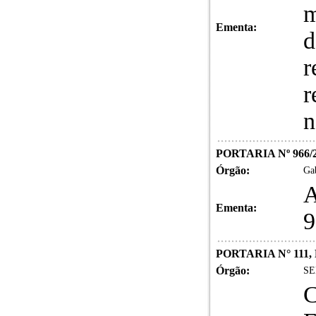
m
Ementa:
d
r
r
n
PORTARIA Nº 966/
Órgão:
Gab
A
Ementa:
9
PORTARIA N° 111,
Órgão:
SE