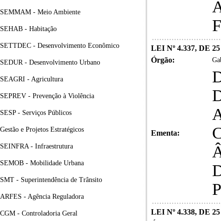
A
SEMMAM - Meio Ambiente
SEHAB - Habitação
SETTDEC - Desenvolvimento Econômico
LEI Nº 4.337, DE 
Órgão:
Gab
SEDUR - Desenvolvimento Urbano
SEAGRI - Agricultura
SEPREV - Prevenção à Violência
SESP - Serviços Públicos
Gestão e Projetos Estratégicos
Ementa:
SEINFRA - Infraestrutura
SEMOB - Mobilidade Urbana
SMT - Superintendência de Trânsito
ARFES - Agência Reguladora
LEI Nº 4.338, DE 
CGM - Controladoria Geral