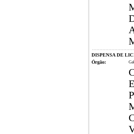
DISPENSA DE LICI
Órgão:
Gab