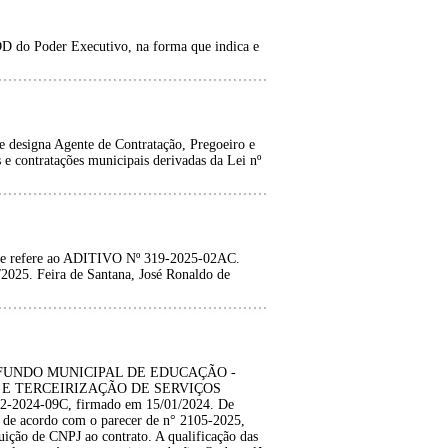
D do Poder Executivo, na forma que indica e
e designa Agente de Contratação, Pregoeiro e
 e contratações municipais derivadas da Lei nº
e refere ao ADITIVO Nº 319-2025-02AC.
25. Feira de Santana, José Ronaldo de
: FUNDO MUNICIPAL DE EDUCAÇÃO -
E TERCEIRIZAÇÃO DE SERVIÇOS
-2024-09C, firmado em 15/01/2024. De
05 de acordo com o parecer de n° 2105-2025,
ituição de CNPJ ao contrato. A qualificação das