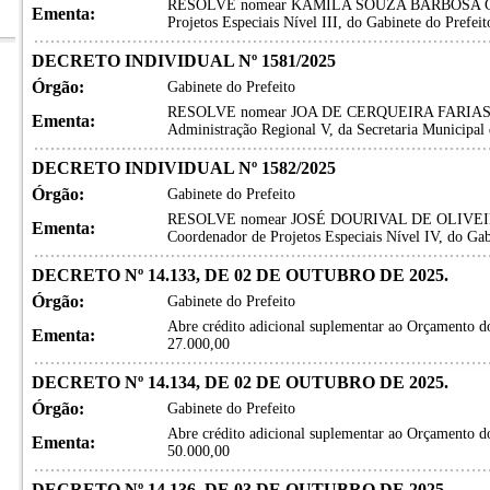
RESOLVE nomear KAMILA SOUZA BARBOSA GUER
Ementa:
Projetos Especiais Nível III, do Gabinete do Prefei
DECRETO INDIVIDUAL Nº 1581/2025
Órgão:
Gabinete do Prefeito
RESOLVE nomear JOA DE CERQUEIRA FARIAS, par
Ementa:
Administração Regional V, da Secretaria Municipa
DECRETO INDIVIDUAL Nº 1582/2025
Órgão:
Gabinete do Prefeito
RESOLVE nomear JOSÉ DOURIVAL DE OLIVEIRA
Ementa:
Coordenador de Projetos Especiais Nível IV, do Gab
DECRETO Nº 14.133, DE 02 DE OUTUBRO DE 2025.
Órgão:
Gabinete do Prefeito
Abre crédito adicional suplementar ao Orçamento do
Ementa:
27.000,00
DECRETO Nº 14.134, DE 02 DE OUTUBRO DE 2025.
Órgão:
Gabinete do Prefeito
Abre crédito adicional suplementar ao Orçamento do
Ementa:
50.000,00
DECRETO Nº 14.136, DE 03 DE OUTUBRO DE 2025.