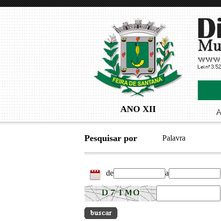
ANO XII
Pesquisar por
Palavra
de
a