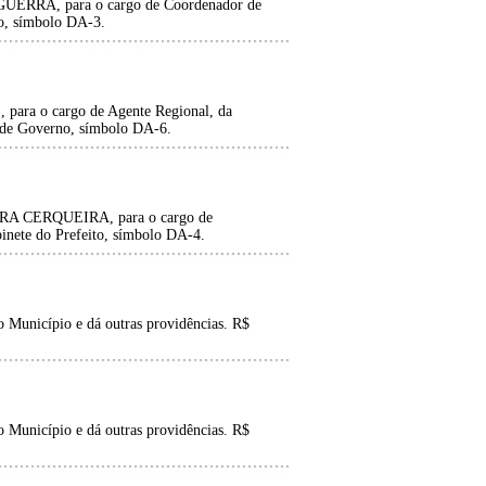
RA, para o cargo de Coordenador de
to, símbolo DA-3.
a o cargo de Agente Regional, da
l de Governo, símbolo DA-6.
 CERQUEIRA, para o cargo de
inete do Prefeito, símbolo DA-4.
 Município e dá outras providências. R$
 Município e dá outras providências. R$