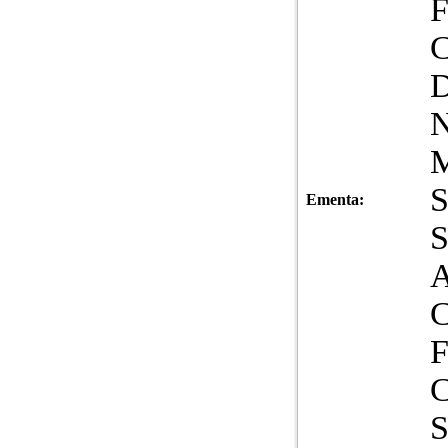
Ementa:
A