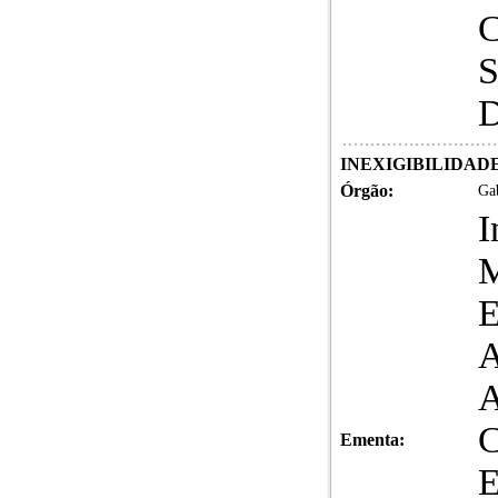
INEXIGIBILIDADE 
Órgão:
Gab
I
E
Ementa: