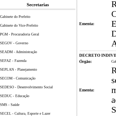
Secretarias
Gabinete do Prefeito
Ementa:
Gabinete do Vice-Prefeito
PGM - Procuradoria Geral
SEGOV - Governo
SEADM - Administração
DECRETO INDIVID
SEFAZ - Fazenda
Órgão:
Gab
R
SEPLAN - Planejamento
s
SECOM - Comunicação
SEDESO - Desenvolvimento Social
m
Ementa:
SEDUC - Educação
a
SMS - Saúde
S
SECEL - Cultura, Esporte e Lazer