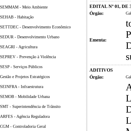
EDITAL Nº 01, DE
SEMMAM - Meio Ambiente
Órgão:
Gab
SEHAB - Habitação
t
SETTDEC - Desenvolvimento Econômico
SEDUR - Desenvolvimento Urbano
Ementa:
D
SEAGRI - Agricultura
s
SEPREV - Prevenção à Violência
SESP - Serviços Públicos
ADITIVOS
Gestão e Projetos Estratégicos
Órgão:
Gab
A
SEINFRA - Infraestrutura
SEMOB - Mobilidade Urbana
SMT - Superintendência de Trânsito
ARFES - Agência Reguladora
CGM - Controladoria Geral