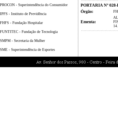
PROCON - Superintendência do Consumidor
PORTARIA Nº 028-FH
Órgão:
FH
IPFS - Instituto de Previdência
AL
Ementa:
FI
FHFS - Fundação Hospitalar
14
FUNTITEC - Fundação de Tecnologia
SMPM - Secretaria da Mulher
SME - Superintendência de Esportes