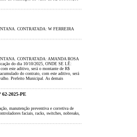
ANTANA. CONTRATADA: W FERREIRA
SANTANA. CONTRATADA: AMANDA ROSA
ação do dia 10/10/2025, ONDE SE LÊ:
 com este aditivo, será o montante de R$
cumulado do contrato, com este aditivo, será
alho. Prefeito Municipal. As demais
62-2025-PE
ação, manutenção preventiva e corretiva de
ontroladores faciais, racks, switches, nobreaks,