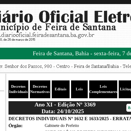
Feira de Santana, Bahia - sexta-feira, 7 
Decretos
Decretos
Leis
Editais
Leis
Licita
Individuais
Normativos
Complementares
Ano XI - Edição Nº 3369
Data: 24/10/2025
DECRETOS INDIVIDUAIS Nº 1632 E 1633/2025 - ERRAT
Órgão:
Gabinete do Prefeito