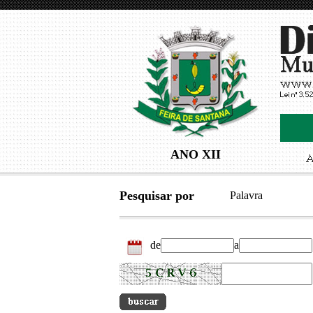
ANO XII
Pesquisar por
Palavra
de
a