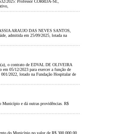
/2025: Professor CORRIJA-SE,
tivo,
(a) CASSIA ARAUJO DAS NEVES SANTOS,
úde, admitida em 25/09/2025, lotada na
ado(a), o contrato de EDVAL DE OLIVEIRA
 em 05/12/2023 para exercer a função de
001/2022, lotado na Fundação Hospitalar de
 Município e dá outras providências. R$
mento do Município no valor de R$ 300.000,00