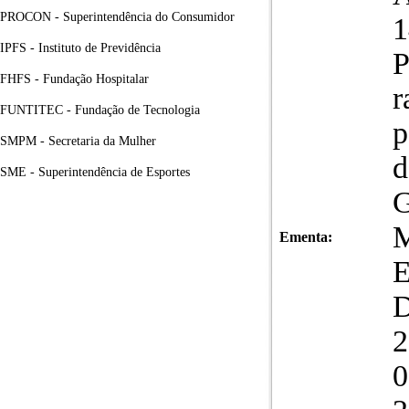
PROCON - Superintendência do Consumidor
1
IPFS - Instituto de Previdência
P
FHFS - Fundação Hospitalar
r
FUNTITEC - Fundação de Tecnologia
p
SMPM - Secretaria da Mulher
d
SME - Superintendência de Esportes
G
M
Ementa:
2
0