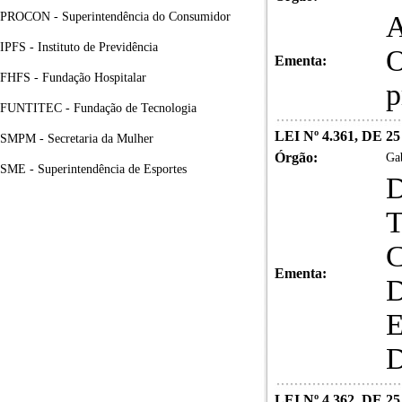
PROCON - Superintendência do Consumidor
A
IPFS - Instituto de Previdência
O
Ementa:
FHFS - Fundação Hospitalar
p
FUNTITEC - Fundação de Tecnologia
LEI Nº 4.361, DE
SMPM - Secretaria da Mulher
Órgão:
Gab
SME - Superintendência de Esportes
Ementa:
LEI Nº 4.362, DE