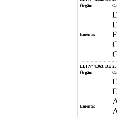
Órgão:
Gab
Ementa:
LEI Nº 4.363, DE
Órgão:
Gab
Ementa: