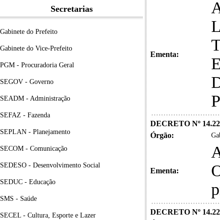
Secretarias
Gabinete do Prefeito
Gabinete do Vice-Prefeito
Ementa:
PGM - Procuradoria Geral
SEGOV - Governo
SEADM - Administração
SEFAZ - Fazenda
DECRETO Nº 14.22
SEPLAN - Planejamento
Órgão:
Gab
A
SECOM - Comunicação
SEDESO - Desenvolvimento Social
O
Ementa:
SEDUC - Educação
p
SMS - Saúde
DECRETO Nº 14.22
SECEL - Cultura, Esporte e Lazer