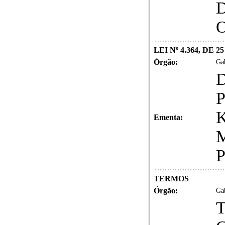
LEI Nº 4.364, DE
Órgão:
Gab
Ementa:
TERMOS
Órgão:
Gab
T