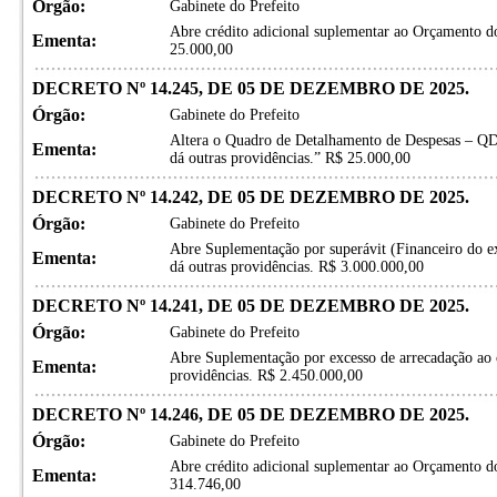
Órgão:
Gabinete do Prefeito
Abre crédito adicional suplementar ao Orçamento do
Ementa:
25.000,00
DECRETO Nº 14.245, DE 05 DE DEZEMBRO DE 2025.
Órgão:
Gabinete do Prefeito
Altera o Quadro de Detalhamento de Despesas – QD
Ementa:
dá outras providências.” R$ 25.000,00
DECRETO Nº 14.242, DE 05 DE DEZEMBRO DE 2025.
Órgão:
Gabinete do Prefeito
Abre Suplementação por superávit (Financeiro do ex
Ementa:
dá outras providências. R$ 3.000.000,00
DECRETO Nº 14.241, DE 05 DE DEZEMBRO DE 2025.
Órgão:
Gabinete do Prefeito
Abre Suplementação por excesso de arrecadação ao 
Ementa:
providências. R$ 2.450.000,00
DECRETO Nº 14.246, DE 05 DE DEZEMBRO DE 2025.
Órgão:
Gabinete do Prefeito
Abre crédito adicional suplementar ao Orçamento do
Ementa:
314.746,00