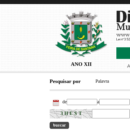
ANO XII
Pesquisar por
Palavra
de
a