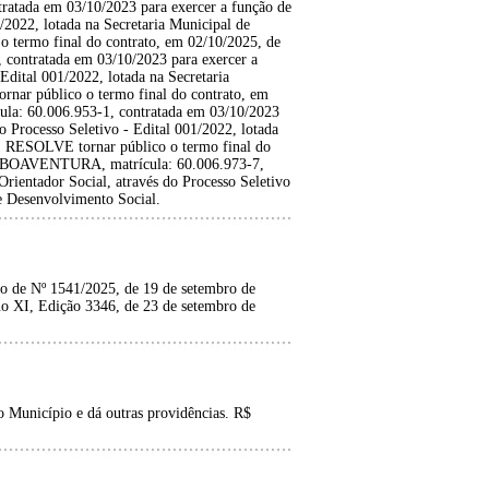
atada em 03/10/2023 para exercer a função de
1/2022, lotada na Secretaria Municipal de
 termo final do contrato, em 02/10/2025, de
ontratada em 03/10/2023 para exercer a
Edital 001/2022, lotada na Secretaria
nar público o termo final do contrato, em
: 60.006.953-1, contratada em 03/10/2023
do Processo Seletivo - Edital 001/2022, lotada
l. RESOLVE tornar público o termo final do
BOAVENTURA, matrícula: 60.006.973-7,
rientador Social, através do Processo Seletivo
de Desenvolvimento Social.
 de Nº 1541/2025, de 19 de setembro de
no XI, Edição 3346, de 23 de setembro de
 Município e dá outras providências. R$