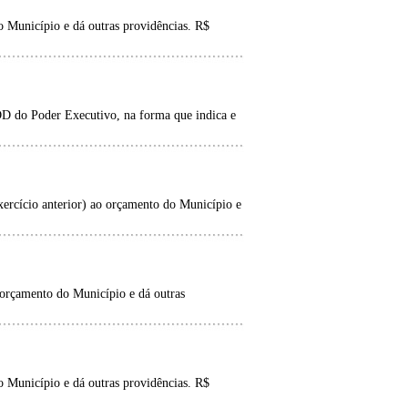
 Município e dá outras providências. R$
D do Poder Executivo, na forma que indica e
ercício anterior) ao orçamento do Município e
orçamento do Município e dá outras
 Município e dá outras providências. R$