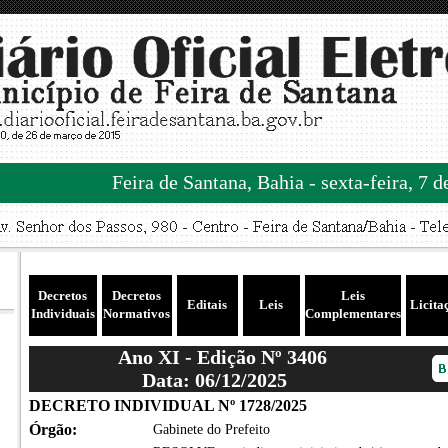
Feira de Santana, Bahia - sexta-feira, 7 
Decretos
Decretos
Leis
Editais
Leis
Licita
Individuais
Normativos
Complementares
Ano XI - Edição Nº 3406
Data: 06/12/2025
DECRETO INDIVIDUAL Nº 1728/2025
Órgão:
Gabinete do Prefeito