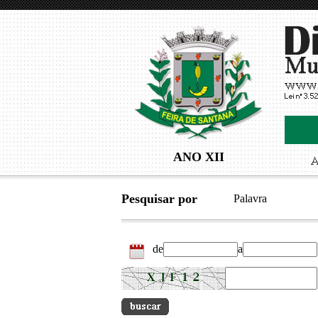
ANO XII
Pesquisar por
Palavra
de
a