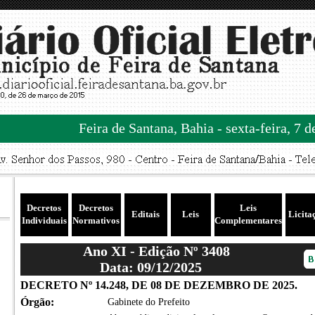
Feira de Santana, Bahia - sexta-feira, 7 
Decretos
Decretos
Leis
Editais
Leis
Licita
Individuais
Normativos
Complementares
Ano XI - Edição Nº 3408
Data: 09/12/2025
DECRETO Nº 14.248, DE 08 DE DEZEMBRO DE 2025.
Órgão:
Gabinete do Prefeito