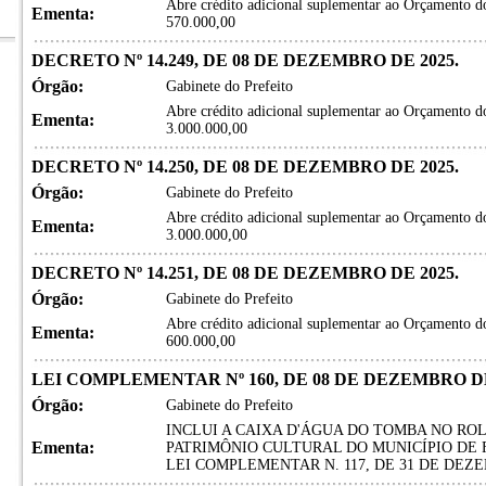
Abre crédito adicional suplementar ao Orçamento do
Ementa:
570.000,00
DECRETO Nº 14.249, DE 08 DE DEZEMBRO DE 2025.
Órgão:
Gabinete do Prefeito
Abre crédito adicional suplementar ao Orçamento do
Ementa:
3.000.000,00
DECRETO Nº 14.250, DE 08 DE DEZEMBRO DE 2025.
Órgão:
Gabinete do Prefeito
Abre crédito adicional suplementar ao Orçamento d
Ementa:
3.000.000,00
DECRETO Nº 14.251, DE 08 DE DEZEMBRO DE 2025.
Órgão:
Gabinete do Prefeito
Abre crédito adicional suplementar ao Orçamento do
Ementa:
600.000,00
LEI COMPLEMENTAR Nº 160, DE 08 DE DEZEMBRO DE
Órgão:
Gabinete do Prefeito
INCLUI A CAIXA D'ÁGUA DO TOMBA NO RO
Ementa:
PATRIMÔNIO CULTURAL DO MUNICÍPIO DE 
LEI COMPLEMENTAR N. 117, DE 31 DE DEZE