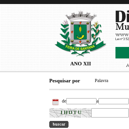
ANO XII
Pesquisar por
Palavra
de
a