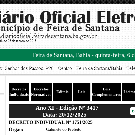
Feira de Santana, Bahia - quinta-feira, 6 
Decretos
Decretos
Leis
Editais
Leis
Licita
Individuais
Normativos
Complementares
Ano XI - Edição Nº 3417
Data: 20/12/2025
DECRETO INDIVIDUAL Nº 1751/2025
Órgão:
Gabinete do Prefeito