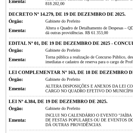
Ementa:
818.202,00
DECRETO Nº 14.279, DE 19 DE DEZEMBRO DE 2025.
Órgão:
Gabinete do Prefeito
Altera o Quadro de Detalhamento de Despesas – QD
Ementa:
dá outras providências. R$ 61.353,00
EDITAL Nº 01, DE 19 DE DEZEMBRO DE 2025 - CONC
Órgão:
Gabinete do Prefeito
Torna pública a realização de Concurso Público, de
Ementa:
imediatas e cadastro de reserva para o cargo de Prof
LEI COMPLEMENTAR Nº 163, DE 18 DE DEZEMBRO DE 202
Órgão:
Gabinete do Prefeito
ALTERA DISPOSIÇÕES E ANEXOS DA LEI CO
Ementa:
CARGO NO QUADRO EFETIVO DO MUNICÍPIO
LEI Nº 4.384, DE 19 DE DEZEMBRO DE 2025.
Órgão:
Gabinete do Prefeito
INCLUI NO CALENDÁRIO O EVENTO “JAÍBA
Ementa:
DE FESTAS POPULARES OU DE EVENTOS DO
DÁ OUTRAS PROVIDÊNCIAS.