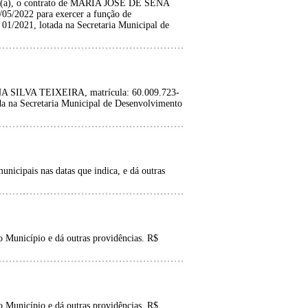
ado(a), o contrato de MARIA JOSE DE SENA
05/2022 para exercer a função de
01/2021, lotada na Secretaria Municipal de
NA SILVA TEIXEIRA, matrícula: 60.009.723-
da na Secretaria Municipal de Desenvolvimento
unicipais nas datas que indica, e dá outras
 Município e dá outras providências. R$
 Município e dá outras providências. R$