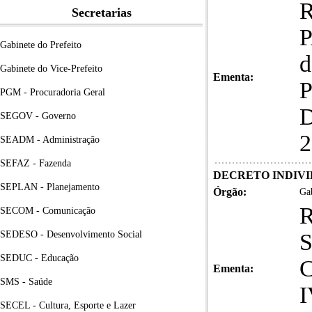
Secretarias
P
Gabinete do Prefeito
d
Gabinete do Vice-Prefeito
Ementa:
P
PGM - Procuradoria Geral
D
SEGOV - Governo
2
SEADM - Administração
SEFAZ - Fazenda
DECRETO INDIVIDUA
SEPLAN - Planejamento
Órgão:
Gab
SECOM - Comunicação
SEDESO - Desenvolvimento Social
S
SEDUC - Educação
C
Ementa:
SMS - Saúde
I
SECEL - Cultura, Esporte e Lazer