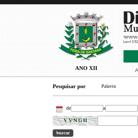
ANO XII
Pesquisar por
Palavra
de
a