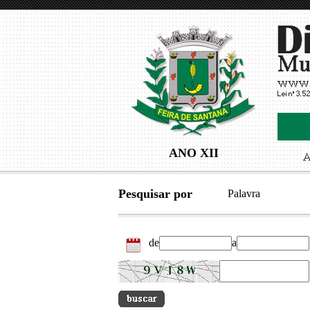
ANO XII
Pesquisar por
Palavra
de
a