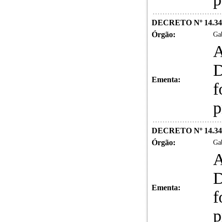
DECRETO Nº 14.34
Órgão:
Gab
A
D
Ementa:
f
p
DECRETO Nº 14.34
Órgão:
Gab
A
D
Ementa:
f
p