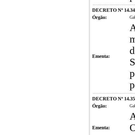
DECRETO Nº 14.34
Órgão:
Gab
A
m
d
Ementa:
S
p
p
DECRETO Nº 14.35
Órgão:
Gab
A
O
Ementa: