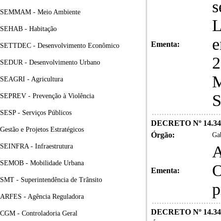
s
SEMMAM - Meio Ambiente
L
SEHAB - Habitação
e
Ementa:
SETTDEC - Desenvolvimento Econômico
2
SEDUR - Desenvolvimento Urbano
M
SEAGRI - Agricultura
S
SEPREV - Prevenção à Violência
SESP - Serviços Públicos
DECRETO Nº 14.34
Gestão e Projetos Estratégicos
Órgão:
Gab
SEINFRA - Infraestrutura
A
SEMOB - Mobilidade Urbana
O
Ementa:
SMT - Superintendência de Trânsito
p
ARFES - Agência Reguladora
DECRETO Nº 14.34
CGM - Controladoria Geral