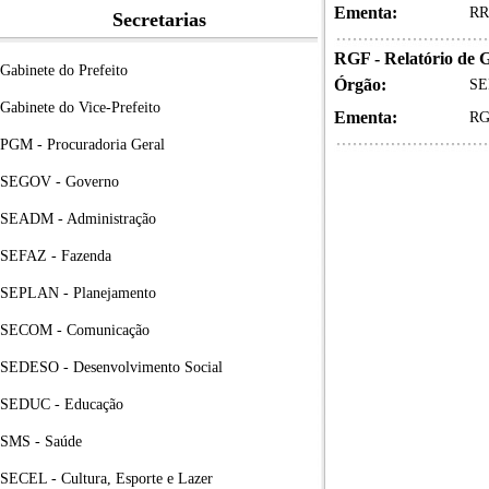
Ementa:
RR
Secretarias
RGF - Relatório de G
Gabinete do Prefeito
Órgão:
SE
Gabinete do Vice-Prefeito
Ementa:
RGF
PGM - Procuradoria Geral
SEGOV - Governo
SEADM - Administração
SEFAZ - Fazenda
SEPLAN - Planejamento
SECOM - Comunicação
SEDESO - Desenvolvimento Social
SEDUC - Educação
SMS - Saúde
SECEL - Cultura, Esporte e Lazer