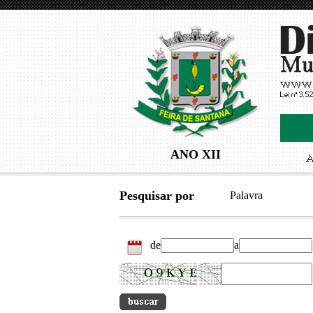
ANO XII
Pesquisar por
Palavra
de
a