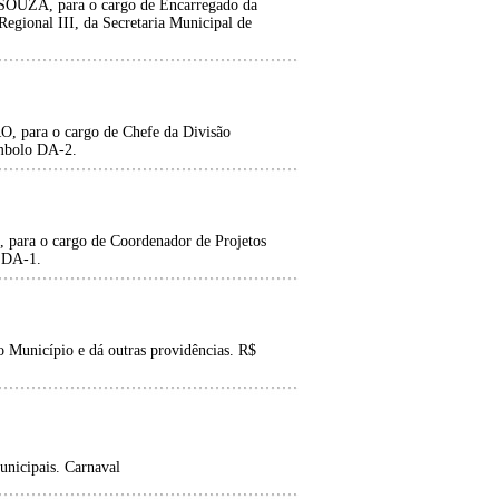
, para o cargo de Encarregado da
egional III, da Secretaria Municipal de
ara o cargo de Chefe da Divisão
ímbolo DA-2.
 o cargo de Coordenador de Projetos
o DA-1.
 Município e dá outras providências. R$
unicipais. Carnaval