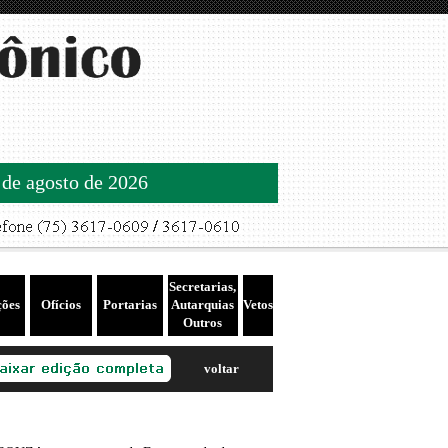
 de agosto de 2026
Secretarias,
ções
Ofícios
Portarias
Autarquias
Vetos
Outros
voltar