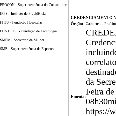
PROCON - Superintendência do Consumidor
IPFS - Instituto de Previdência
CREDENCIAMENTO Nº 3
FHFS - Fundação Hospitalar
Órgão:
Gabinete do Prefeito
CREDEN
FUNTITEC - Fundação de Tecnologia
Credenci
SMPM - Secretaria da Mulher
SME - Superintendência de Esportes
incluind
correlat
destinad
da Secr
Feira de
Ementa:
08h30min
https://