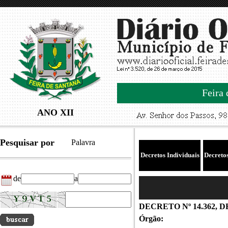
Feira 
ANO XII
Pesquisar por
Palavra
Decretos Individuais
Decreto
de
a
DECRETO Nº 14.362, D
Órgão: