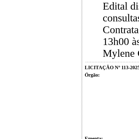
Edital d
consulta
Contrata
13h00 às
Mylene C
LICITAÇÃO Nº 113-202
Órgão:
Ementa: