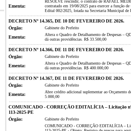
RESOLVE rescindir, o contrato de RAFAEL MEDEI
Ementa:
contratado em 19/08/2025 para exercer a função d
Edital 002/2025, lotada na Secretaria Municipal de
DECRETO Nº 14.365, DE 10 DE FEVEREIRO DE 2026.
Órgão:
Gabinete do Prefeito
Altera o Quadro de Detalhamento de Despesas – QD
Ementa:
dá outras providências. R$ 33.500,00
DECRETO Nº 14.366, DE 11 DE FEVEREIRO DE 2026.
Órgão:
Gabinete do Prefeito
Altera o Quadro de Detalhamento de Despesas – QD
Ementa:
dá outras providências. R$ 400.000,00
DECRETO Nº 14.367, DE 11 DE FEVEREIRO DE 2026.
Órgão:
Gabinete do Prefeito
Abre crédito adicional suplementar ao Orçamento do
Ementa:
5.000,00
COMUNICADO - CORREÇÃO EDITALÍCIA – Licitação nº 113
113-2025-PE
Órgão:
Gabinete do Prefeito
COMUNICADO - CORREÇÃO EDITALÍCIA – Licitaçã
113-2025-PE - Objeto: Registro de preços para aquis