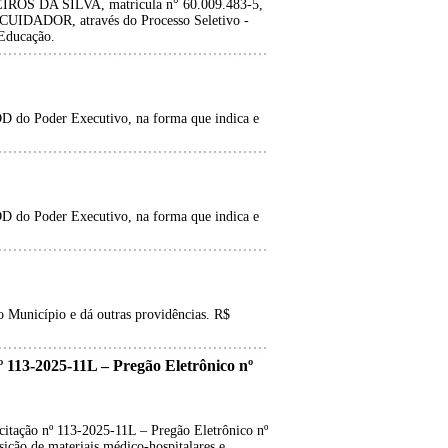
ROS DA SILVA, matrícula n° 60.009.483-5,
e CUIDADOR, através do Processo Seletivo -
 Educação.
D do Poder Executivo, na forma que indica e
D do Poder Executivo, na forma que indica e
 Município e dá outras providências. R$
-2025-11L – Pregão Eletrônico nº
o nº 113-2025-11L – Pregão Eletrônico nº
ição de materiais médico-hospitalares e