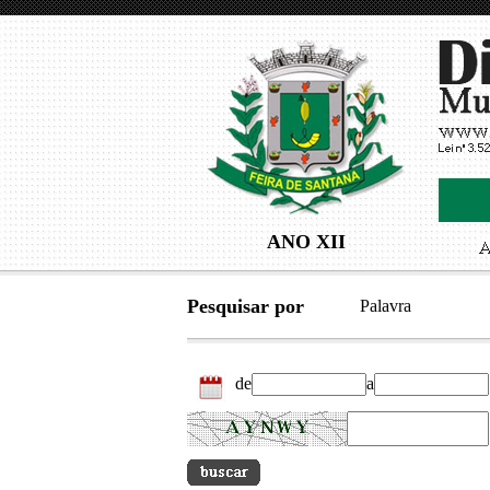
ANO XII
Pesquisar por
Palavra
de
a