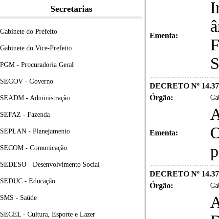
I
Secretarias
â
Gabinete do Prefeito
Ementa:
F
Gabinete do Vice-Prefeito
S
PGM - Procuradoria Geral
SEGOV - Governo
DECRETO Nº 14.37
Órgão:
Gab
SEADM - Administração
A
SEFAZ - Fazenda
O
SEPLAN - Planejamento
Ementa:
p
SECOM - Comunicação
SEDESO - Desenvolvimento Social
DECRETO Nº 14.37
SEDUC - Educação
Órgão:
Gab
A
SMS - Saúde
SECEL - Cultura, Esporte e Lazer