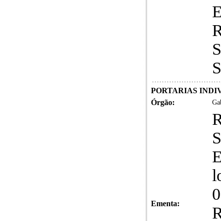
R
S
S
PORTARIAS INDIVI
Órgão:
Gab
R
E
l
0
Ementa:
R