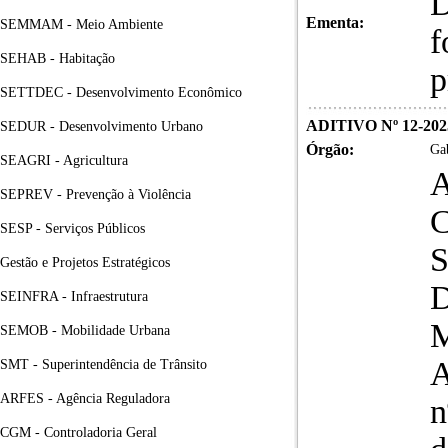
D
Ementa:
SEMMAM - Meio Ambiente
f
SEHAB - Habitação
p
SETTDEC - Desenvolvimento Econômico
ADITIVO Nº 12-20
SEDUR - Desenvolvimento Urbano
Órgão:
Gab
SEAGRI - Agricultura
A
SEPREV - Prevenção à Violência
SESP - Serviços Públicos
Gestão e Projetos Estratégicos
SEINFRA - Infraestrutura
SEMOB - Mobilidade Urbana
A
SMT - Superintendência de Trânsito
ARFES - Agência Reguladora
n
CGM - Controladoria Geral