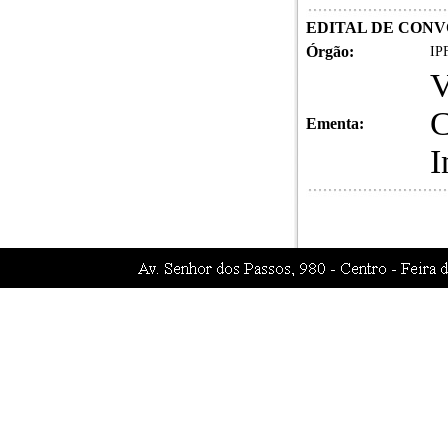
EDITAL DE CON
Órgão:
IPF
V
C
Ementa:
I