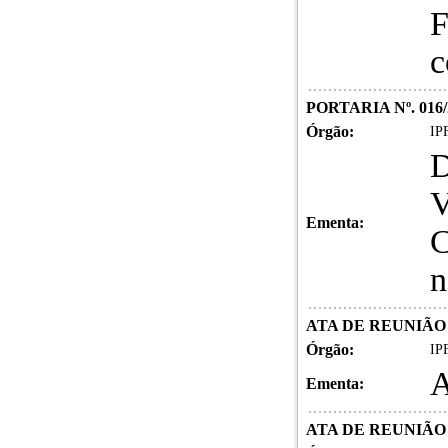
F
c
PORTARIA Nº. 016/
Órgão:
IPF
D
V
Ementa:
C
n
ATA DE REUNIÃO 
Órgão:
IPF
Ementa:
ATA DE REUNIÃO 