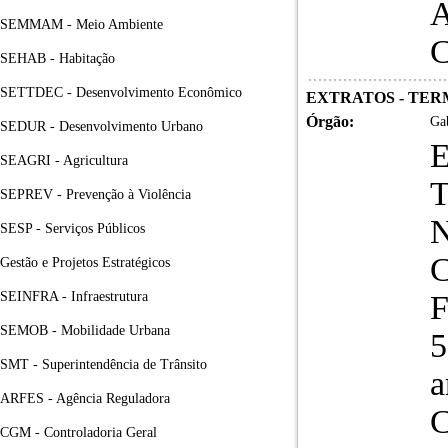
SEMMAM - Meio Ambiente
SEHAB - Habitação
SETTDEC - Desenvolvimento Econômico
EXTRATOS - TER
Órgão:
Gab
SEDUR - Desenvolvimento Urbano
SEAGRI - Agricultura
SEPREV - Prevenção à Violência
N
SESP - Serviços Públicos
C
Gestão e Projetos Estratégicos
SEINFRA - Infraestrutura
F
SEMOB - Mobilidade Urbana
5
SMT - Superintendência de Trânsito
a
ARFES - Agência Reguladora
C
CGM - Controladoria Geral