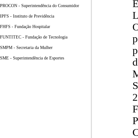
E
PROCON - Superintendência do Consumidor
IPFS - Instituto de Previdência
O
FHFS - Fundação Hospitalar
p
FUNTITEC - Fundação de Tecnologia
p
SMPM - Secretaria da Mulher
SME - Superintendência de Esportes
d
M
S
2
F
P
C