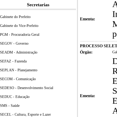
A
Secretarias
I
Gabinete do Prefeito
Ementa:
M
Gabinete do Vice-Prefeito
p
PGM - Procuradoria Geral
SEGOV - Governo
PROCESSO SELETI
Órgão:
Gab
SEADM - Administração
SEFAZ - Fazenda
SEPLAN - Planejamento
E
SECOM - Comunicação
SEDESO - Desenvolvimento Social
Ementa:
SEDUC - Educação
SMS - Saúde
SECEL - Cultura, Esporte e Lazer