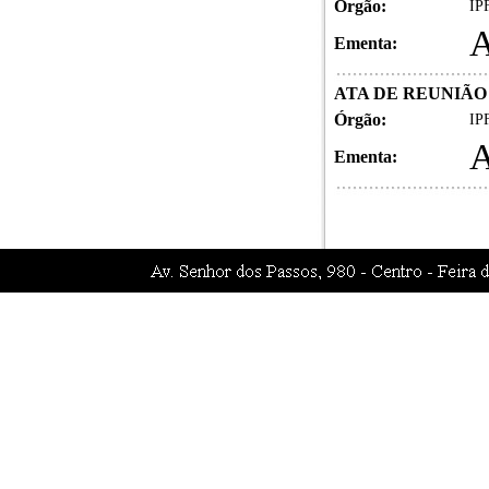
Órgão:
IPF
Ementa:
ATA DE REUNIÃO 
Órgão:
IPF
Ementa: