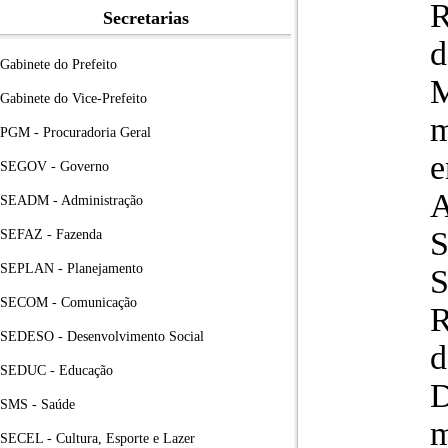
R
Secretarias
d
Gabinete do Prefeito
Gabinete do Vice-Prefeito
m
PGM - Procuradoria Geral
e
SEGOV - Governo
A
SEADM - Administração
S
SEFAZ - Fazenda
SEPLAN - Planejamento
S
SECOM - Comunicação
R
SEDESO - Desenvolvimento Social
d
SEDUC - Educação
SMS - Saúde
m
SECEL - Cultura, Esporte e Lazer