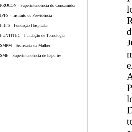
PROCON - Superintendência do Consumidor
l
IPFS - Instituto de Previdência
R
FHFS - Fundação Hospitalar
d
FUNTITEC - Fundação de Tecnologia
SMPM - Secretaria da Mulher
m
SME - Superintendência de Esportes
e
A
P
l
D
t