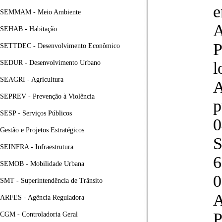
e
SEMMAM - Meio Ambiente
A
SEHAB - Habitação
P
SETTDEC - Desenvolvimento Econômico
SEDUR - Desenvolvimento Urbano
l
SEAGRI - Agricultura
A
SEPREV - Prevenção à Violência
p
SESP - Serviços Públicos
0
Gestão e Projetos Estratégicos
S
SEINFRA - Infraestrutura
6
SEMOB - Mobilidade Urbana
0
SMT - Superintendência de Trânsito
A
ARFES - Agência Reguladora
P
CGM - Controladoria Geral