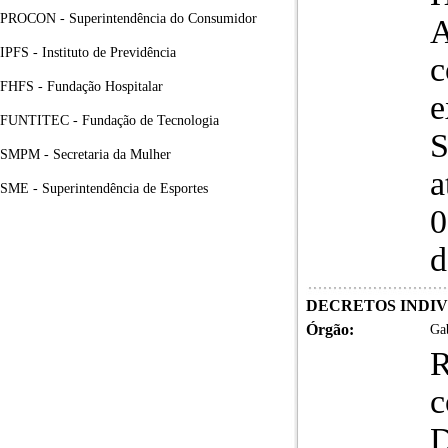
PROCON - Superintendência do Consumidor
A
IPFS - Instituto de Previdência
c
FHFS - Fundação Hospitalar
e
FUNTITEC - Fundação de Tecnologia
S
SMPM - Secretaria da Mulher
a
SME - Superintendência de Esportes
0
d
DECRETOS INDIVID
Órgão:
Gab
R
c
D