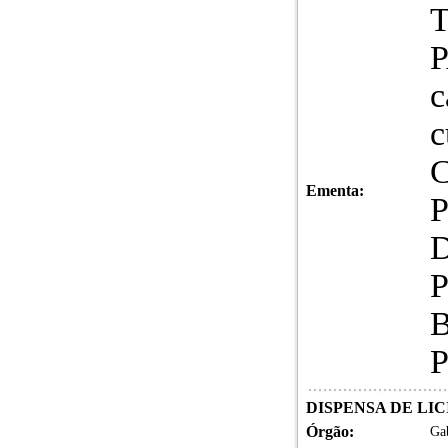
c
c
Ementa:
DISPENSA DE LICI
Órgão:
Gab