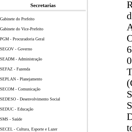
R
Secretarias
d
Gabinete do Prefeito
Gabinete do Vice-Prefeito
O
PGM - Procuradoria Geral
6
SEGOV - Governo
0
SEADM - Administração
T
SEFAZ - Fazenda
SEPLAN - Planejamento
(
SECOM - Comunicação
S
SEDESO - Desenvolvimento Social
S
SEDUC - Educação
D
SMS - Saúde
t
SECEL - Cultura, Esporte e Lazer