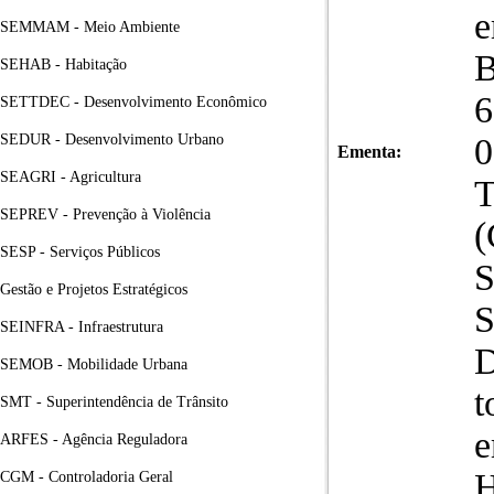
e
SEMMAM - Meio Ambiente
B
SEHAB - Habitação
6
SETTDEC - Desenvolvimento Econômico
SEDUR - Desenvolvimento Urbano
0
Ementa:
SEAGRI - Agricultura
T
SEPREV - Prevenção à Violência
(
SESP - Serviços Públicos
S
Gestão e Projetos Estratégicos
S
SEINFRA - Infraestrutura
D
SEMOB - Mobilidade Urbana
t
SMT - Superintendência de Trânsito
e
ARFES - Agência Reguladora
CGM - Controladoria Geral