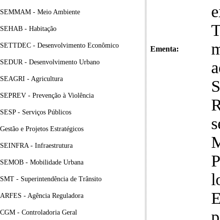
e
SEMMAM - Meio Ambiente
SEHAB - Habitação
m
SETTDEC - Desenvolvimento Econômico
Ementa:
SEDUR - Desenvolvimento Urbano
a
SEAGRI - Agricultura
S
SEPREV - Prevenção à Violência
R
SESP - Serviços Públicos
s
Gestão e Projetos Estratégicos
M
SEINFRA - Infraestrutura
P
SEMOB - Mobilidade Urbana
l
SMT - Superintendência de Trânsito
E
ARFES - Agência Reguladora
p
CGM - Controladoria Geral