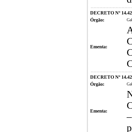
DECRETO Nº 14.42
Órgão:
Gab
A
C
Ementa:
C
C
DECRETO Nº 14.42
Órgão:
Gab
N
C
Ementa:
–
p