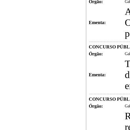
Órgão:
Gab
A
O
Ementa:
p
CONCURSO PÚBLICO
Órgão:
Gab
T
d
Ementa:
e
CONCURSO PÚBLICO
Órgão:
Gab
R
r