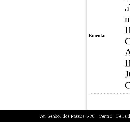
a
n
Ementa: