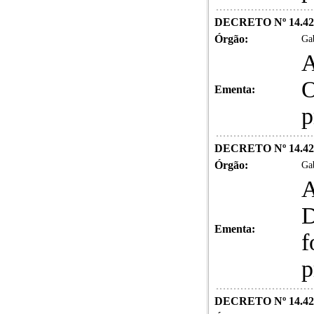
DECRETO Nº 14.42
Órgão:
Gab
A
O
Ementa:
p
DECRETO Nº 14.42
Órgão:
Gab
A
D
Ementa:
f
p
DECRETO Nº 14.42