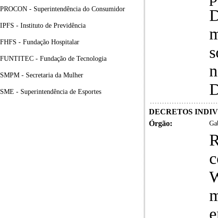
PROCON - Superintendência do Consumidor
IPFS - Instituto de Previdência
m
FHFS - Fundação Hospitalar
s
FUNTITEC - Fundação de Tecnologia
n
SMPM - Secretaria da Mulher
D
SME - Superintendência de Esportes
DECRETOS INDIVID
Órgão:
Gab
R
c
m
e