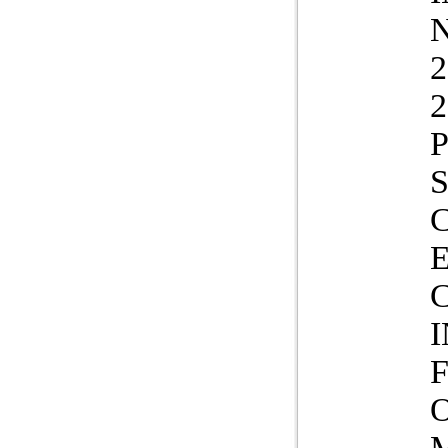
N
2
2
S