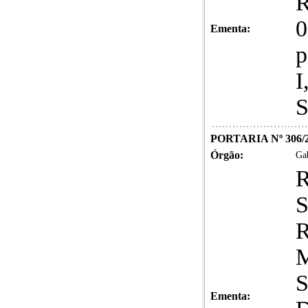
R
0
Ementa:
p
I
S
PORTARIA Nº 306/
Órgão:
Gab
R
R
M
S
Ementa: