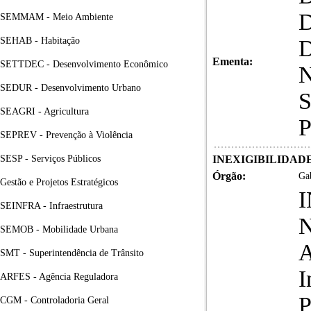
SEMMAM - Meio Ambiente
SEHAB - Habitação
Ementa:
SETTDEC - Desenvolvimento Econômico
SEDUR - Desenvolvimento Urbano
SEAGRI - Agricultura
SEPREV - Prevenção à Violência
SESP - Serviços Públicos
INEXIGIBILIDADE DE
Órgão:
Gab
Gestão e Projetos Estratégicos
SEINFRA - Infraestrutura
N
SEMOB - Mobilidade Urbana
A
SMT - Superintendência de Trânsito
I
ARFES - Agência Reguladora
CGM - Controladoria Geral