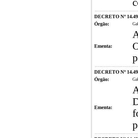
c
DECRETO Nº 14.49
Órgão:
Gab
A
O
Ementa:
p
DECRETO Nº 14.49
Órgão:
Gab
A
D
Ementa:
f
p