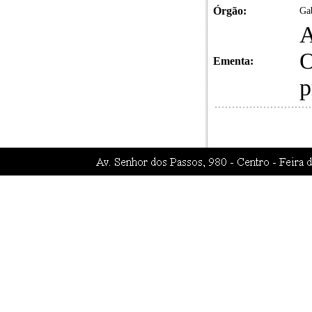
Órgão:
Gab
A
O
Ementa:
p