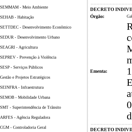
SEMMAM - Meio Ambiente
DECRETO INDIVID
Órgão:
Gab
SEHAB - Habitação
R
SETTDEC - Desenvolvimento Econômico
c
SEDUR - Desenvolvimento Urbano
SEAGRI - Agricultura
m
SEPREV - Prevenção à Violência
SESP - Serviços Públicos
1
Ementa:
Gestão e Projetos Estratégicos
SEINFRA - Infraestrutura
a
SEMOB - Mobilidade Urbana
0
SMT - Superintendência de Trânsito
d
ARFES - Agência Reguladora
CGM - Controladoria Geral
DECRETO INDIVID