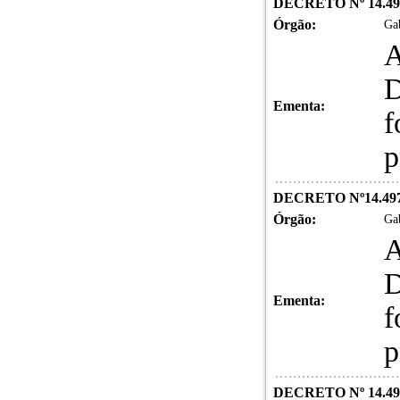
DECRETO Nº 14.49
Órgão:
Gab
A
D
Ementa:
f
p
DECRETO Nº14.497
Órgão:
Gab
A
D
Ementa:
f
p
DECRETO Nº 14.49