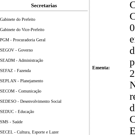
C
Secretarias
C
Gabinete do Prefeito
0
Gabinete do Vice-Prefeito
e
PGM - Procuradoria Geral
d
SEGOV - Governo
p
SEADM - Administração
Ementa:
2
SEFAZ - Fazenda
SEPLAN - Planejamento
N
SECOM - Comunicação
r
SEDESO - Desenvolvimento Social
d
SEDUC - Educação
SMS - Saúde
SECEL - Cultura, Esporte e Lazer