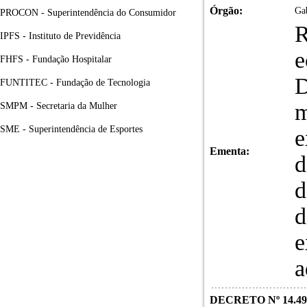
Órgão:
Gab
PROCON - Superintendência do Consumidor
R
IPFS - Instituto de Previdência
e
FHFS - Fundação Hospitalar
D
FUNTITEC - Fundação de Tecnologia
m
SMPM - Secretaria da Mulher
SME - Superintendência de Esportes
e
Ementa:
d
d
d
e
a
DECRETO Nº 14.49