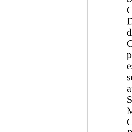
C
d
C
p
e
s
a
S
M
C