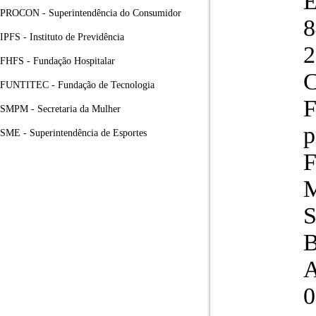
PROCON - Superintendência do Consumidor
8
IPFS - Instituto de Previdência
2
FHFS - Fundação Hospitalar
C
FUNTITEC - Fundação de Tecnologia
F
SMPM - Secretaria da Mulher
p
SME - Superintendência de Esportes
F
S
B
A
0