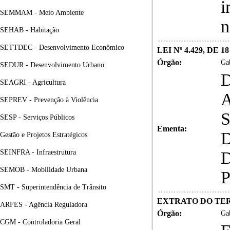
i
SEMMAM - Meio Ambiente
n
SEHAB - Habitação
SETTDEC - Desenvolvimento Econômico
LEI Nº 4.429, DE 1
Órgão:
Gab
SEDUR - Desenvolvimento Urbano
SEAGRI - Agricultura
SEPREV - Prevenção à Violência
SESP - Serviços Públicos
Ementa:
Gestão e Projetos Estratégicos
SEINFRA - Infraestrutura
SEMOB - Mobilidade Urbana
SMT - Superintendência de Trânsito
EXTRATO DO TERM
ARFES - Agência Reguladora
Órgão:
Gab
CGM - Controladoria Geral