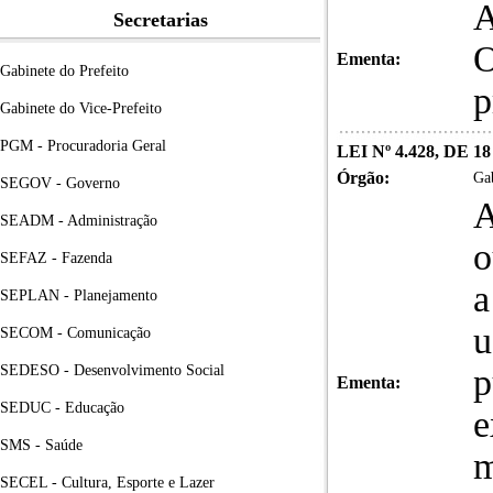
A
Secretarias
O
Ementa:
Gabinete do Prefeito
p
Gabinete do Vice-Prefeito
PGM - Procuradoria Geral
LEI Nº 4.428, DE 1
Órgão:
Gab
SEGOV - Governo
A
SEADM - Administração
o
SEFAZ - Fazenda
a
SEPLAN - Planejamento
u
SECOM - Comunicação
SEDESO - Desenvolvimento Social
p
Ementa:
SEDUC - Educação
e
SMS - Saúde
m
SECEL - Cultura, Esporte e Lazer