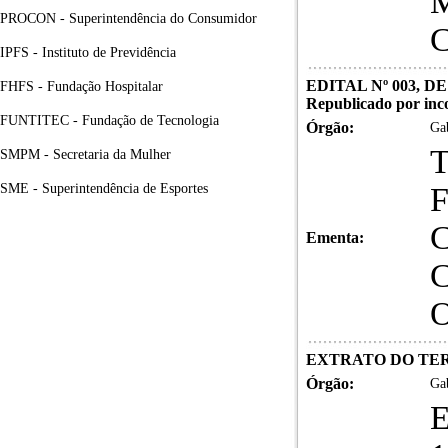
M
PROCON - Superintendência do Consumidor
C
IPFS - Instituto de Previdência
EDITAL Nº 003, D
FHFS - Fundação Hospitalar
Republicado por inc
FUNTITEC - Fundação de Tecnologia
Órgão:
Gab
SMPM - Secretaria da Mulher
SME - Superintendência de Esportes
Ementa:
EXTRATO DO TERMO
Órgão:
Gab