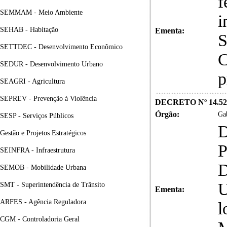
f
SEMMAM - Meio Ambiente
i
SEHAB - Habitação
Ementa:
S
SETTDEC - Desenvolvimento Econômico
C
SEDUR - Desenvolvimento Urbano
p
SEAGRI - Agricultura
SEPREV - Prevenção à Violência
DECRETO Nº 14.52
Órgão:
Gab
SESP - Serviços Públicos
Gestão e Projetos Estratégicos
SEINFRA - Infraestrutura
SEMOB - Mobilidade Urbana
U
SMT - Superintendência de Trânsito
Ementa:
ARFES - Agência Reguladora
l
CGM - Controladoria Geral