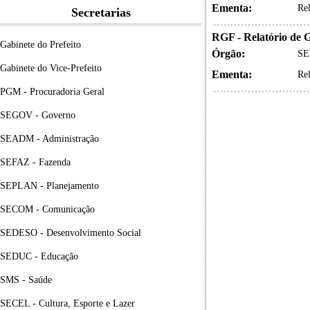
Ementa:
Rel
Secretarias
RGF - Relatório de G
Gabinete do Prefeito
Órgão:
SE
Gabinete do Vice-Prefeito
Ementa:
Rel
PGM - Procuradoria Geral
SEGOV - Governo
SEADM - Administração
SEFAZ - Fazenda
SEPLAN - Planejamento
SECOM - Comunicação
SEDESO - Desenvolvimento Social
SEDUC - Educação
SMS - Saúde
SECEL - Cultura, Esporte e Lazer