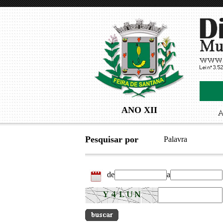
ANO XII
Pesquisar por
Palavra
de
a