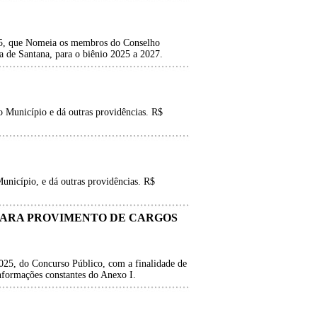
25, que Nomeia os membros do Conselho
a de Santana, para o biênio 2025 a 2027.
 Município e dá outras providências. R$
nicípio, e dá outras providências. R$
O PARA PROVIMENTO DE CARGOS
025, do Concurso Público, com a finalidade de
informações constantes do Anexo I.