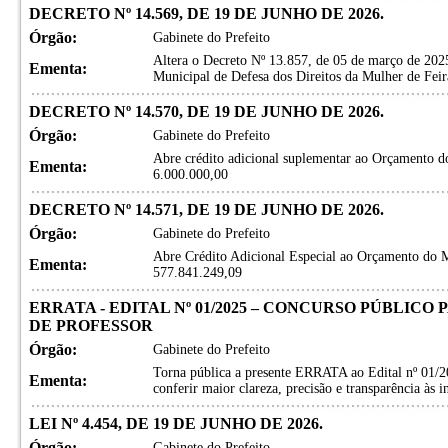
DECRETO Nº 14.569, DE 19 DE JUNHO DE 2026.
Órgão:
Gabinete do Prefeito
Altera o Decreto Nº 13.857, de 05 de março de 20
Ementa:
Municipal de Defesa dos Direitos da Mulher de Feir
DECRETO Nº 14.570, DE 19 DE JUNHO DE 2026.
Órgão:
Gabinete do Prefeito
Abre crédito adicional suplementar ao Orçamento do
Ementa:
6.000.000,00
DECRETO Nº 14.571, DE 19 DE JUNHO DE 2026.
Órgão:
Gabinete do Prefeito
Abre Crédito Adicional Especial ao Orçamento do Mu
Ementa:
577.841.249,09
ERRATA - EDITAL Nº 01/2025 – CONCURSO PÚBLIC
DE PROFESSOR
Órgão:
Gabinete do Prefeito
Torna pública a presente ERRATA ao Edital nº 01/2
Ementa:
conferir maior clareza, precisão e transparência às 
LEI Nº 4.454, DE 19 DE JUNHO DE 2026.
Órgão:
Gabinete do Prefeito