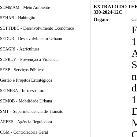
EXTRATO DO TERM
SEMMAM - Meio Ambiente
330-2024-12C
SEHAB - Habitação
Órgão:
Gab
SETTDEC - Desenvolvimento Econômico
SEDUR - Desenvolvimento Urbano
SEAGRI - Agricultura
SEPREV - Prevenção à Violência
S
SESP - Serviços Públicos
n
Gestão e Projetos Estratégicos
d
SEINFRA - Infraestrutura
1
SEMOB - Mobilidade Urbana
D
SMT - Superintendência de Trânsito
ARFES - Agência Reguladora
C
CGM - Controladoria Geral