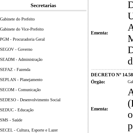
D
Secretarias
Gabinete do Prefeito
Gabinete do Vice-Prefeito
Ementa:
M
PGM - Procuradoria Geral
D
SEGOV - Governo
d
SEADM - Administração
SEFAZ - Fazenda
DECRETO Nº 14.58
SEPLAN - Planejamento
Órgão:
Gab
A
SECOM - Comunicação
SEDESO - Desenvolvimento Social
(
Ementa:
SEDUC - Educação
o
SMS - Saúde
p
SECEL - Cultura, Esporte e Lazer