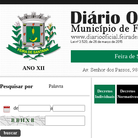
Feira de 
ANO XII
Pesquisar por
Palavra
Decretos
Decretos
Individuais
Normativos
de
a