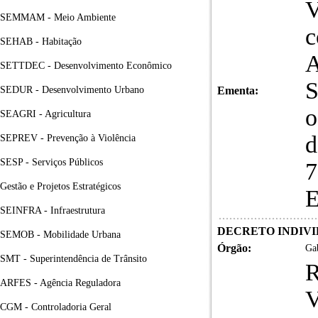
V
SEMMAM - Meio Ambiente
c
SEHAB - Habitação
SETTDEC - Desenvolvimento Econômico
S
SEDUR - Desenvolvimento Urbano
Ementa:
o
SEAGRI - Agricultura
d
SEPREV - Prevenção à Violência
SESP - Serviços Públicos
7
Gestão e Projetos Estratégicos
E
SEINFRA - Infraestrutura
DECRETO INDIVID
SEMOB - Mobilidade Urbana
Órgão:
Gab
SMT - Superintendência de Trânsito
R
ARFES - Agência Reguladora
V
CGM - Controladoria Geral