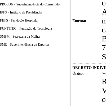
c
PROCON - Superintendência do Consumidor
IPFS - Instituto de Previdência
m
FHFS - Fundação Hospitalar
Ementa:
c
FUNTITEC - Fundação de Tecnologia
B
SMPM - Secretaria da Mulher
SME - Superintendência de Esportes
7
S
DECRETO INDIVID
Órgão:
Gab
R
V
c