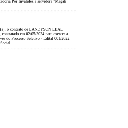
adoria Por Invalidez a servidora “Magali
ado(a), o contrato de LANDYSON LEAL
ntratado em 02/05/2024 para exercer a
do Processo Seletivo - Edital 001/2022,
Social.