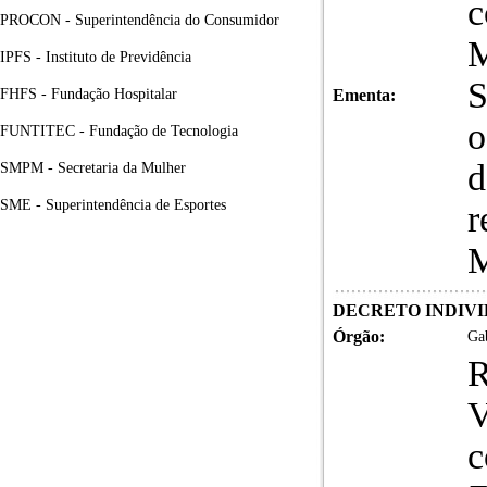
c
PROCON - Superintendência do Consumidor
IPFS - Instituto de Previdência
S
FHFS - Fundação Hospitalar
Ementa:
o
FUNTITEC - Fundação de Tecnologia
d
SMPM - Secretaria da Mulher
SME - Superintendência de Esportes
r
M
DECRETO INDIVID
Órgão:
Gab
R
V
c