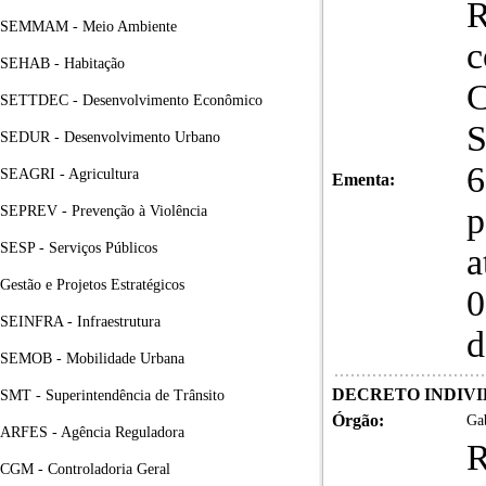
R
SEMMAM - Meio Ambiente
c
SEHAB - Habitação
SETTDEC - Desenvolvimento Econômico
S
SEDUR - Desenvolvimento Urbano
6
SEAGRI - Agricultura
Ementa:
p
SEPREV - Prevenção à Violência
SESP - Serviços Públicos
a
Gestão e Projetos Estratégicos
0
SEINFRA - Infraestrutura
d
SEMOB - Mobilidade Urbana
DECRETO INDIVID
SMT - Superintendência de Trânsito
Órgão:
Gab
ARFES - Agência Reguladora
R
CGM - Controladoria Geral