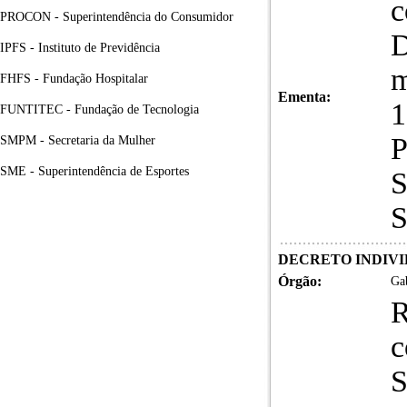
c
PROCON - Superintendência do Consumidor
IPFS - Instituto de Previdência
m
FHFS - Fundação Hospitalar
Ementa:
1
FUNTITEC - Fundação de Tecnologia
P
SMPM - Secretaria da Mulher
SME - Superintendência de Esportes
S
S
DECRETO INDIVID
Órgão:
Gab
R
c
S