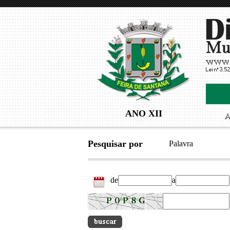
ANO XII
Pesquisar por
Palavra
de
a