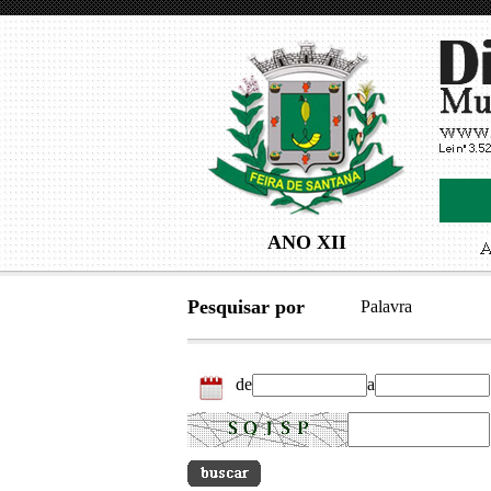
ANO XII
Pesquisar por
Palavra
de
a